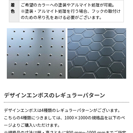
着
ご希望のカラーへの塗装やアルマイト処理が可能。
色
※塗装・アルマイト処理を行う場合、フックの取付け
のための吊り孔をあける必要がございます。
デザインエンボスのレギュラーパターン
デザインエンボスは4種類のレギュラーパターンがございます。
こちらの4種類につきましては、1000×1000の規格品を以下のペ
ージよりご購入いただけます。
※規格品の寸法は幅・高さともに800 mm～1000 mmまでご指定