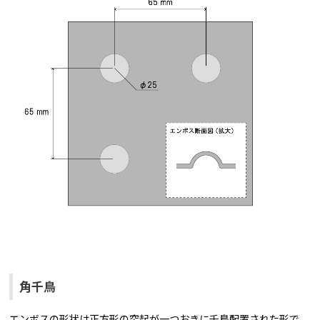
角千鳥
エンボスの形状は正方形の突起が一つおきに千鳥配置された形で