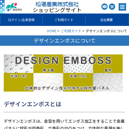
ショッピングサイト
ログイン/会員登録
ご利用ガイド
会社概要
HOME
ご利用ガイド
デザインエンボスについて
デザインエンボスについて
デザインエンボスとは
デザインエンボスは、金型を用いてエンボス加工をすることで金属
パネルに球形や四角形、六角形の凹凸をつけ、立体的な表現を施し