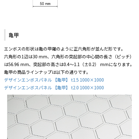
亀甲
エンボスの形状は亀の甲羅のように正六角形が並んだ形です。
六角形の1辺は30 mm、六角形の突起部の中心間の長さ（ピッチ）
は56.96 mm、突起部の高さは0.4～1.1（±0.2） mmになります。
亀甲の商品ラインナップは以下の通りです。
デザインエンボスパネル 【亀甲】 t1.5 1000×1000
デザインエンボスパネル 【亀甲】 t2.0 1000×1000