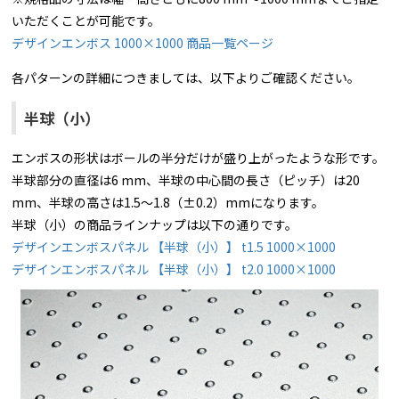
いただくことが可能です。
デザインエンボス 1000×1000 商品一覧ページ
各パターンの詳細につきましては、以下よりご確認ください。
半球（小）
エンボスの形状はボールの半分だけが盛り上がったような形です。
半球部分の直径は6 mm、半球の中心間の長さ（ピッチ）は20
mm、半球の高さは1.5～1.8（±0.2）mmになります。
半球（小）の商品ラインナップは以下の通りです。
デザインエンボスパネル 【半球（小）】 t1.5 1000×1000
デザインエンボスパネル 【半球（小）】 t2.0 1000×1000