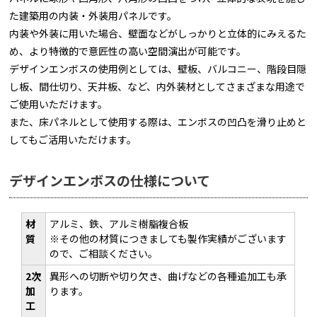
た建築用の内装・外装用パネルです。
内装や外装に用いた場合、壁面などがしっかりと立体的にみえるた
め、より特徴的で意匠性の高い空間演出が可能です。
デザインエンボスの使用例としては、壁板、バルコニー、階段目隠
し板、間仕切り、天井板、など、内外装材としてさまざまな用途で
ご使用いただけます。
また、床パネルとして使用する際は、エンボスの凹凸を滑り止めと
してもご活用いただけます。
デザインエンボスの仕様について
材
アルミ、鉄、アルミ樹脂複合板
質
※その他の材質につきましても製作実績がございます
ので、ご相談ください。
2次
異形への切断や切り欠き、曲げなどの各種追加工も承
加
ります。
工