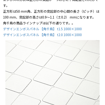
す。
正方形は50 mm角、正方形の突起部の中心間の長さ（ピッチ）は
100 mm、突起部の高さは0.9～1.1（±0.2） mmになります。
角千鳥の商品ラインナップは以下の通りです。。
デザインエンボスパネル 【角千鳥】 t1.5 1000×1000
デザインエンボスパネル 【角千鳥】 t2.0 1000×1000