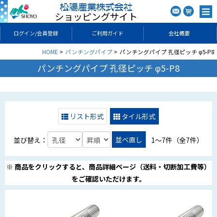
ショッピングサイト
ログイン/会員登録
ご利用ガイド
会社概要
HOME
パンチングパイプ
パンチングパイプ 孔径ピッチ φ5-P8
パンチングパイプ 孔径ピッチ φ5-P8
リスト形式
タイル形式
並べ直し
並び替え：
1〜7件（全7件）
※ 商品をクリックすると、商品詳細ページ（送料・切断加工費等）
をご確認いただけます。