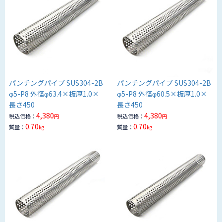
パンチングパイプ SUS304-2B
パンチングパイプ SUS304-2B
φ5-P8 外径φ63.4×板厚1.0×
φ5-P8 外径φ60.5×板厚1.0×
長さ450
長さ450
4,380
4,380
税込価格：
税込価格：
円
円
0.70
0.70
質量：
質量：
kg
kg