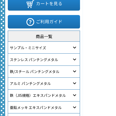
カートを見る
ご利用ガイド
商品一覧
サンプル・ミニサイズ
ステンレス パンチングメタル
鉄/スチール パンチングメタル
アルミ パンチングメタル
鉄（JIS規格）エキスパンドメタル
亜鉛メッキ エキスパンドメタル