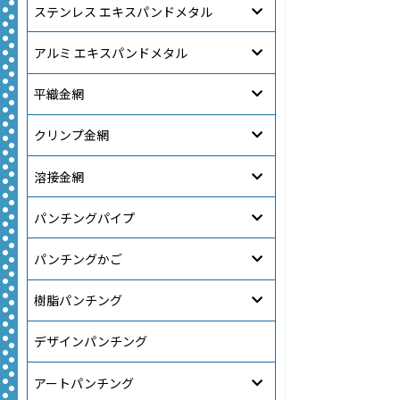
ステンレス エキスパンドメタル
アルミ エキスパンドメタル
平織金網
クリンプ金網
溶接金網
パンチングパイプ
パンチングかご
樹脂パンチング
デザインパンチング
アートパンチング