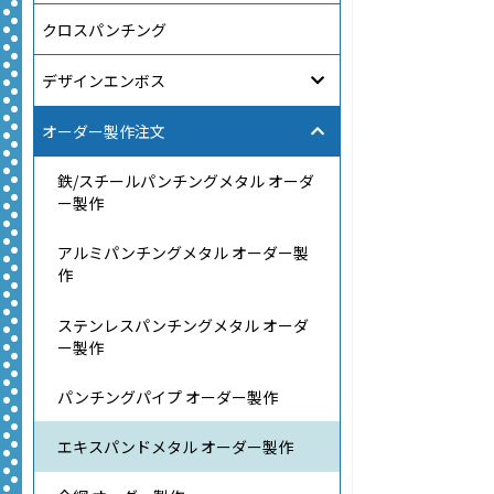
クロスパンチング
デザインエンボス
オーダー製作注文
鉄/スチールパンチングメタル オーダ
ー製作
アルミパンチングメタル オーダー製
作
ステンレスパンチングメタル オーダ
ー製作
パンチングパイプ オーダー製作
エキスパンドメタル オーダー製作