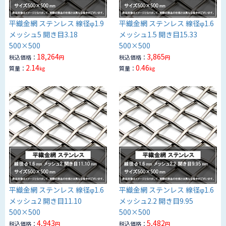
平織金網 ステンレス 線径φ1.9
平織金網 ステンレス 線径φ1.6
メッシュ5 開き目3.18
メッシュ1.5 開き目15.33
500×500
500×500
18,264
3,865
税込価格：
税込価格：
円
円
2.14
0.46
質量：
質量：
kg
kg
平織金網 ステンレス 線径φ1.6
平織金網 ステンレス 線径φ1.6
メッシュ2 開き目11.10
メッシュ2.2 開き目9.95
500×500
500×500
4,943
5,482
税込価格：
税込価格：
円
円