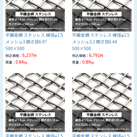
平織金網 ステンレス 線径φ1.5
平織金網 ステンレス 線径φ1.5
メッシュ3 開き目6.97
メッシュ3.2 開き目6.44
500×500
500×500
6,237
6,791
税込価格：
税込価格：
円
円
0.84
0.89
質量：
質量：
kg
kg
平織金網 ステンレス 線径φ1.5
平織金網 ステンレス 線径φ1.5