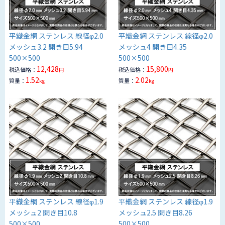
平織金網 ステンレス 線径φ2.0
平織金網 ステンレス 線径φ2.0
メッシュ3.2 開き目5.94
メッシュ4 開き目4.35
500×500
500×500
12,428
15,800
税込価格：
税込価格：
円
円
1.52
2.02
質量：
質量：
kg
kg
平織金網 ステンレス 線径φ1.9
平織金網 ステンレス 線径φ1.9
メッシュ2 開き目10.8
メッシュ2.5 開き目8.26
500×500
500×500