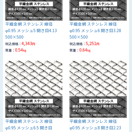
平織金網 ステンレス 線径
平織金網 ステンレス 線径
φ0.95 メッシュ5 開き目4.13
φ0.95 メッシュ6 開き目3.28
500×500
500×500
4,343
5,251
税込価格：
税込価格：
円
円
0.54
0.64
質量：
質量：
kg
kg
平織金網 ステンレス 線径
平織金網 ステンレス 線径
φ0.95 メッシュ6.5 開き目
φ0.95 メッシュ8 開き目2.23