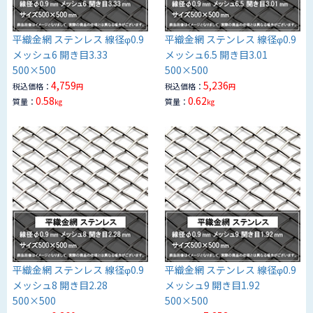
平織金網 ステンレス 線径φ0.9
平織金網 ステンレス 線径φ0.9
メッシュ6 開き目3.33
メッシュ6.5 開き目3.01
500×500
500×500
4,759
5,236
税込価格：
税込価格：
円
円
0.58
0.62
質量：
質量：
kg
kg
平織金網 ステンレス 線径φ0.9
平織金網 ステンレス 線径φ0.9
メッシュ8 開き目2.28
メッシュ9 開き目1.92
500×500
500×500