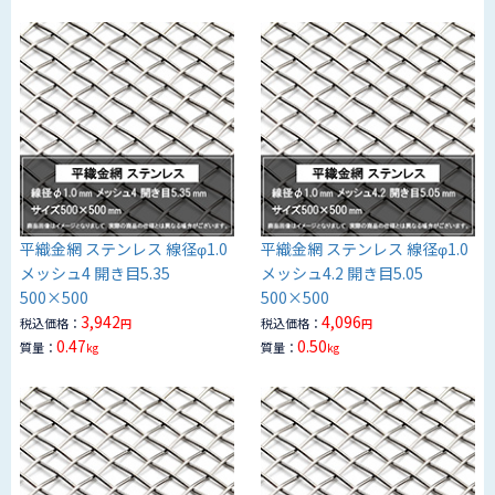
平織金網 ステンレス 線径φ1.0
平織金網 ステンレス 線径φ1.0
メッシュ4 開き目5.35
メッシュ4.2 開き目5.05
500×500
500×500
3,942
4,096
税込価格：
税込価格：
円
円
0.47
0.50
質量：
質量：
kg
kg