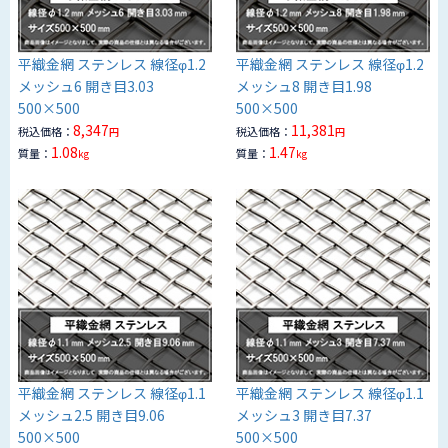
平織金網 ステンレス 線径φ1.2
平織金網 ステンレス 線径φ1.2
メッシュ6 開き目3.03
メッシュ8 開き目1.98
500×500
500×500
8,347
11,381
税込価格：
税込価格：
円
円
1.08
1.47
質量：
質量：
kg
kg
平織金網 ステンレス 線径φ1.1
平織金網 ステンレス 線径φ1.1
メッシュ2.5 開き目9.06
メッシュ3 開き目7.37
500×500
500×500