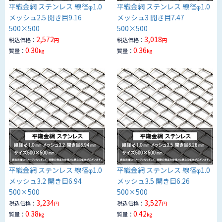
平織金網 ステンレス 線径φ1.0
平織金網 ステンレス 線径φ1.0
メッシュ2.5 開き目9.16
メッシュ3 開き目7.47
500×500
500×500
2,572
3,018
税込価格：
税込価格：
円
円
0.30
0.36
質量：
質量：
kg
kg
平織金網 ステンレス 線径φ1.0
平織金網 ステンレス 線径φ1.0
メッシュ3.2 開き目6.94
メッシュ3.5 開き目6.26
500×500
500×500
3,234
3,527
税込価格：
税込価格：
円
円
0.38
0.42
質量：
質量：
kg
kg