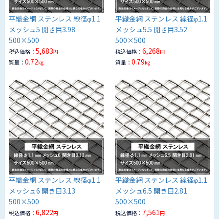
平織金網 ステンレス 線径φ1.1
平織金網 ステンレス 線径φ1.1
メッシュ5 開き目3.98
メッシュ5.5 開き目3.52
500×500
500×500
5,683
6,268
税込価格：
税込価格：
円
円
0.72
0.79
質量：
質量：
kg
kg
平織金網 ステンレス 線径φ1.1
平織金網 ステンレス 線径φ1.1
メッシュ6 開き目3.13
メッシュ6.5 開き目2.81
500×500
500×500
6,822
7,561
税込価格：
税込価格：
円
円