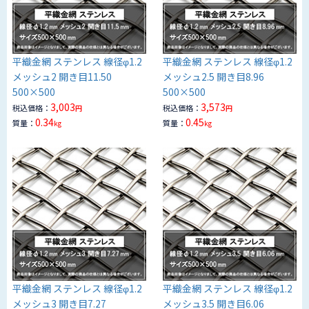
平織金網 ステンレス 線径φ1.2
平織金網 ステンレス 線径φ1.2
メッシュ2 開き目11.50
メッシュ2.5 開き目8.96
500×500
500×500
3,003
3,573
税込価格：
税込価格：
円
円
0.34
0.45
質量：
質量：
kg
kg
平織金網 ステンレス 線径φ1.2
平織金網 ステンレス 線径φ1.2
メッシュ3 開き目7.27
メッシュ3.5 開き目6.06