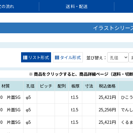
文の流れ
送 料・配送
イラストシリー
リスト形式
タイル形式
並び替え：
※ 商品をクリックすると、商品詳細ページ（送料・切
材質
孔径
ピッチ
配列
板厚
寸法
税込価格
00 片面SG
φ5
t1.5
25,421円
ひこ
00 片面SG
φ5
t1.5
25,256円
でん
00 片面SG
φ5
t1.5
25,421円
くる