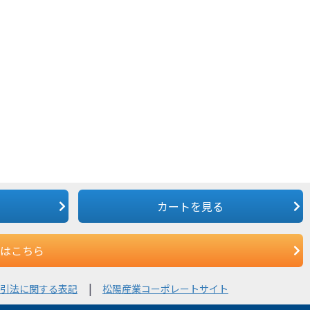
カートを見る
はこちら
引法に関する表記
松陽産業コーポレートサイト