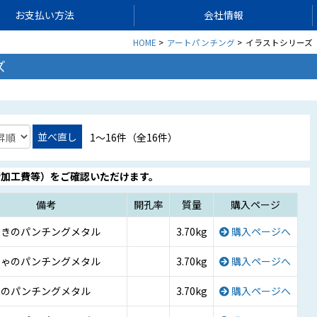
お支払い方法
会社情報
HOME
アートパンチング
イラストシリーズ
ズ
並べ直し
1〜16件（全16件）
断加工費等）をご確認いただけます。
備考
開孔率
質量
購入ページ
うきのパンチングメタル
3.70kg
購入ページへ
しゃのパンチングメタル
3.70kg
購入ページへ
まのパンチングメタル
3.70kg
購入ページへ