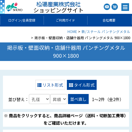
ショッピングサイト
ログイン/会員登録
ご利用ガイド
会社概要
HOME
鉄/スチール パンチングメタル
掲示板・壁面収納・店舗什器用 パンチングメタル 900×1800
掲示板・壁面収納・店舗什器用 パンチングメタル
900×1800
リスト形式
タイル形式
並べ直し
並び替え：
1〜2件（全2件）
※ 商品をクリックすると、商品詳細ページ（送料・切断加工費等）
をご確認いただけます。