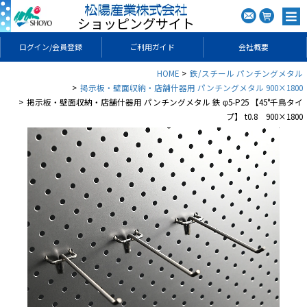
ショッピングサイト
ログイン/会員登録
ご利用ガイド
会社概要
HOME
鉄/スチール パンチングメタル
掲示板・壁面収納・店舗什器用 パンチングメタル 900×1800
掲示板・壁面収納・店舗什器用 パンチングメタル 鉄 φ5-P25 【45°千鳥タイ
プ】 t0.8 900×1800