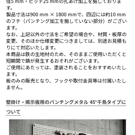
径5 mm・ピッチ25 mmの孔あけ加工を施しておりま
す。
製品寸法は900 mm × 1800 mmで、四辺には約10 mm
のフチ（パンチング加工を施していない部分）がござい
ます。
なお、上記以外の寸法をご希望の場合や、材質・板厚の
変更、そのほか仕様変更につきましては、別途お見積も
りにて対応いたします。
本商品は鉄の生地材のため、そのままご使用いただくと
短期間で錆が発生するおそれがございます。
ご使用にあたっては、塗装されることをおすすめいたし
ます。
板のみの販売となり、フックや取付金具等は付属いたし
ません。
壁掛け・掲示板用のパンチングメタル 45°千鳥タイプに
ついて