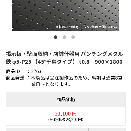
掲示板・壁面収納・店舗什器用 パンチングメタル
鉄 φ5-P25 【45°千鳥タイプ】 t0.8 900×1800
商品ID
：
2763
商品発送
：
本製品は受注製作品のため、納期は通常8営
業日～となります。
商品価格
21,100
円
（税込価格
23,210
円）