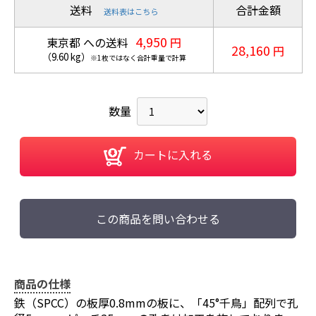
送料
合計金額
送料表はこちら
4,950
東京都 への送料
円
28,160
円
（
9.60
kg
）
※1枚ではなく合計重量で計算
数量
カートに入れる
この商品を問い合わせる
商品の仕様
鉄（SPCC）の板厚0.8mmの板に、「45°千鳥」配列で孔