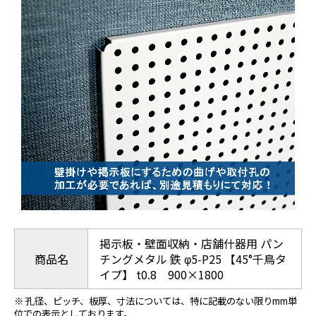
掲示板・壁面収納・店舗什器用 パン
商品名
チングメタル 鉄 φ5-P25 【45°千鳥タ
イプ】 t0.8 900×1800
※ 孔径、ピッチ、板厚、寸法については、特に記載のない限りmm単
位での表示としております。