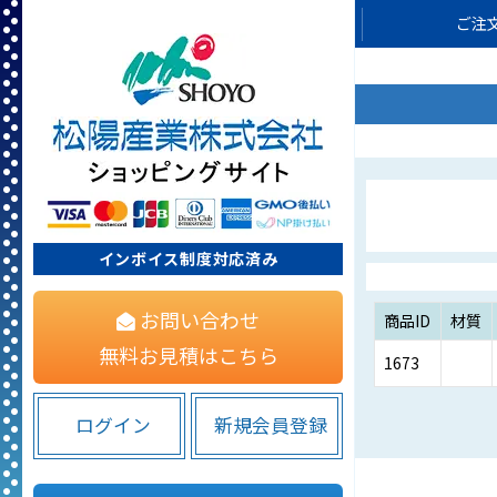
ご注
インボイス制度対応済み
お問い合わせ
商品ID
材質
無料お見積はこちら
1673
ログイン
新規会員登録