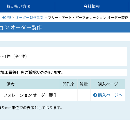
お支払い方法
会社情報
HOME
オーダー製作注文
フリー・アート・パーフォレーション オーダー製作
ョン オーダー製作
1〜1件（全1件）
断加工費等）をご確認いただけます。
備考
開孔率
質量
購入ページ
ーフォレーション オーダー製作
購入ページへ
限りmm単位での表示としております。