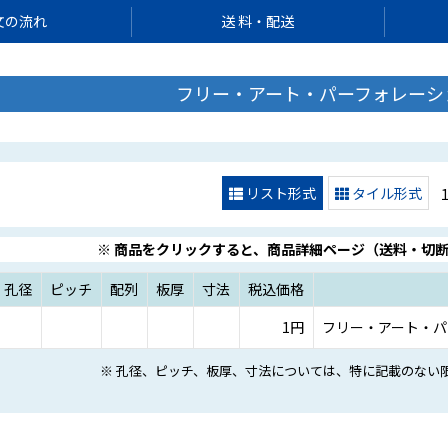
文の流れ
送 料・配送
フリー・アート・パーフォレーシ
リスト形式
タイル形式
※ 商品をクリックすると、商品詳細ページ（送料・切
孔径
ピッチ
配列
板厚
寸法
税込価格
1円
フリー・アート・パ
※ 孔径、ピッチ、板厚、寸法については、特に記載のない