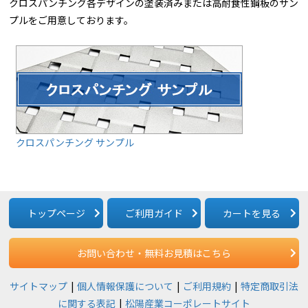
クロスパンチング各デザインの塗装済みまたは高耐食性鋼板のサン
プルをご用意しております。
クロスパンチング サンプル
トップページ
ご利用ガイド
カートを見る
お問い合わせ・無料お見積はこちら
サイトマップ
個人情報保護について
ご利用規約
特定商取引法
に関する表記
松陽産業コーポレートサイト