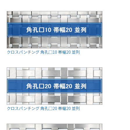
クロスパンチング 角孔□10 帯幅20 並列
クロスパンチング 角孔□20 帯幅20 並列