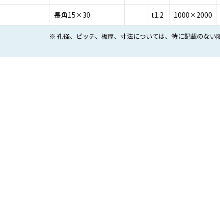
長角15×30
t1.2
1000×2000
※ 孔径、ピッチ、板厚、寸法については、特に記載のない