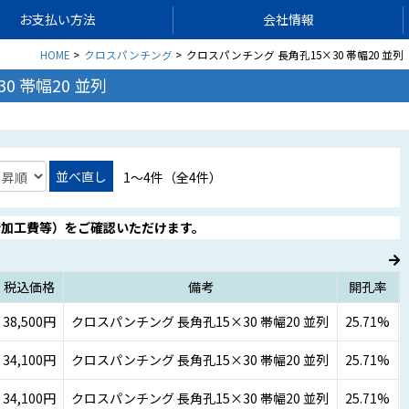
お支払い方法
会社情報
HOME
クロスパンチング
クロスパンチング 長角孔15×30 帯幅20 並列
0 帯幅20 並列
並べ直し
1〜4件（全4件）
断加工費等）をご確認いただけます。
税込価格
備考
開孔率
38,500円
クロスパンチング 長角孔15×30 帯幅20 並列
25.71%
34,100円
クロスパンチング 長角孔15×30 帯幅20 並列
25.71%
34,100円
クロスパンチング 長角孔15×30 帯幅20 並列
25.71%