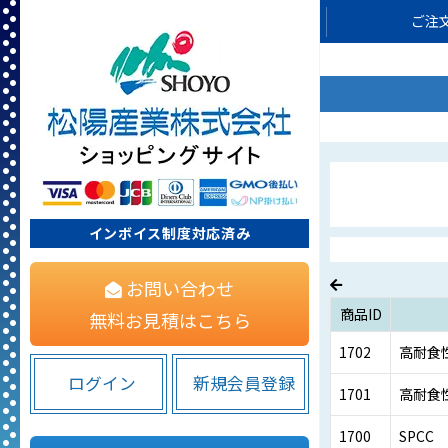
ご注
インボイス制度対応済み
お問い合わせ
商品ID
無料お見積はこちら
1702
高耐食
ログイン
新規会員登録
1701
高耐食
1700
SPCC