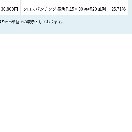
30,800円
クロスパンチング 長角孔15×30 帯幅20 並列
25.71%
限りmm単位での表示としております。