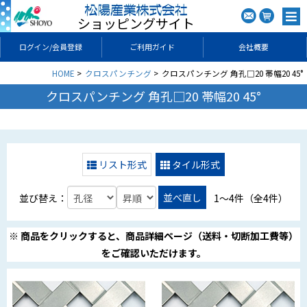
ショッピングサイト
ログイン/会員登録
ご利用ガイド
会社概要
HOME
クロスパンチング
クロスパンチング 角孔□20 帯幅20 45°
クロスパンチング 角孔□20 帯幅20 45°
リスト形式
タイル形式
並べ直し
並び替え：
1〜4件（全4件）
※ 商品をクリックすると、商品詳細ページ（送料・切断加工費等）
をご確認いただけます。