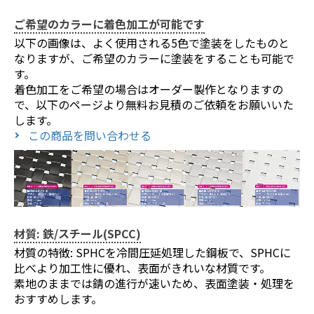
ご希望のカラーに着色加工が可能です
以下の画像は、よく使用される5色で塗装をしたものと
なりますが、ご希望のカラーに塗装をすることも可能で
す。
着色加工をご希望の場合はオーダー製作となりますの
で、以下のページより無料お見積のご依頼をお願いいた
お買い物を続ける
カートへ進む
します。
この商品を問い合わせる
材質: 鉄/スチール(SPCC)
材質の特徴: SPHCを冷間圧延処理した鋼板で、SPHCに
比べより加工性に優れ、表面がきれいな材質です。
素地のままでは錆の進行が速いため、表面塗装・処理を
おすすめします。