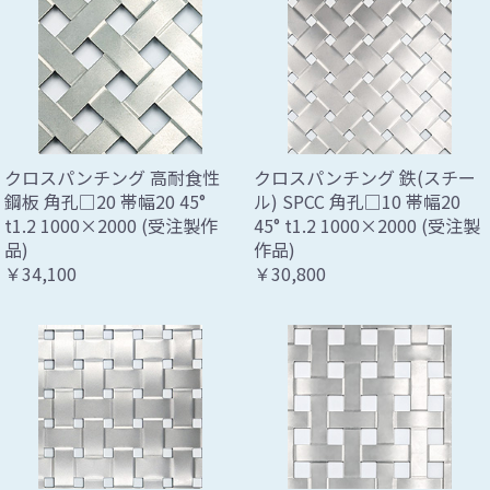
クロスパンチング 高耐食性
クロスパンチング 鉄(スチー
鋼板 角孔□20 帯幅20 45°
ル) SPCC 角孔□10 帯幅20
t1.2 1000×2000 (受注製作
45° t1.2 1000×2000 (受注製
品)
作品)
￥34,100
￥30,800