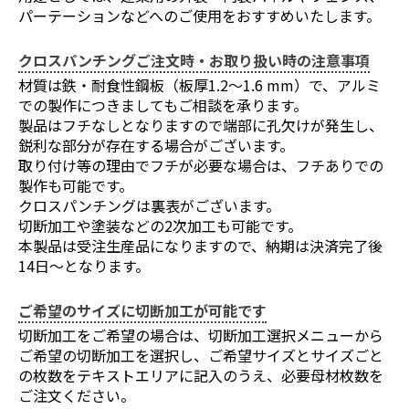
パーテーションなどへのご使用をおすすめいたします。
クロスパンチングご注文時・お取り扱い時の注意事項
材質は鉄・耐食性鋼板（板厚1.2～1.6 mm）で、アルミ
での製作につきましてもご相談を承ります。
製品はフチなしとなりますので端部に孔欠けが発生し、
鋭利な部分が存在する場合がございます。
取り付け等の理由でフチが必要な場合は、フチありでの
製作も可能です。
クロスパンチングは裏表がございます。
切断加工や塗装などの2次加工も可能です。
本製品は受注生産品になりますので、納期は決済完了後
14日～となります。
ご希望のサイズに切断加工が可能です
切断加工をご希望の場合は、切断加工選択メニューから
ご希望の切断加工を選択し、ご希望サイズとサイズごと
の枚数をテキストエリアに記入のうえ、必要母材枚数を
ご注文ください。