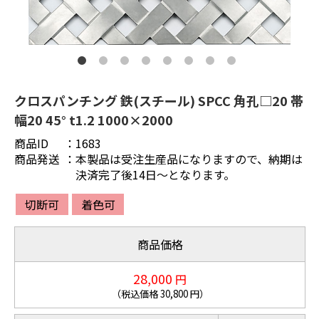
クロスパンチング 鉄(スチール) SPCC 角孔□20 帯
幅20 45° t1.2 1000×2000
商品ID
：
1683
商品発送
：
本製品は受注生産品になりますので、納期は
決済完了後14日～となります。
切断可
着色可
商品価格
28,000
円
（税込価格
30,800
円）