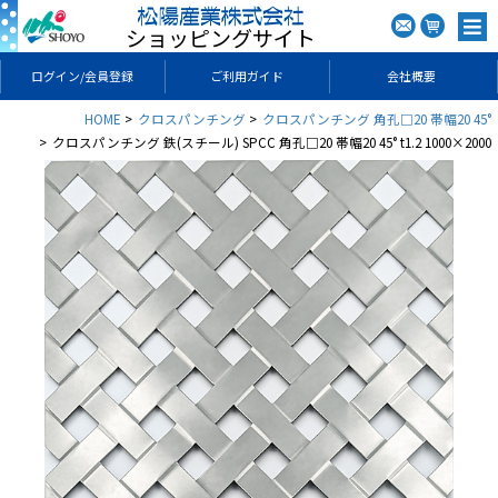
ショッピングサイト
ログイン/会員登録
ご利用ガイド
会社概要
HOME
クロスパンチング
クロスパンチング 角孔□20 帯幅20 45°
クロスパンチング 鉄(スチール) SPCC 角孔□20 帯幅20 45° t1.2 1000×2000