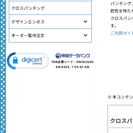
パンチング
クロスパンチング
匠性を持た
クロスパン
デザインエンボス
す。
ご利用ガイ
オーダー製作注文
TDB企業コード：
580822283
8/6/2026, 7:59:32 AM
※ 本コンテ
クロスパ