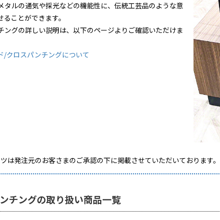
メタルの通気や採光などの機能性に、伝統工芸品のような意
せることができます。
チングの詳しい説明は、以下のページよりご確認いただけま
ド/クロスパンチングについて
ンツは発注元のお客さまのご承認の下に掲載させていただいております
ンチングの取り扱い商品一覧