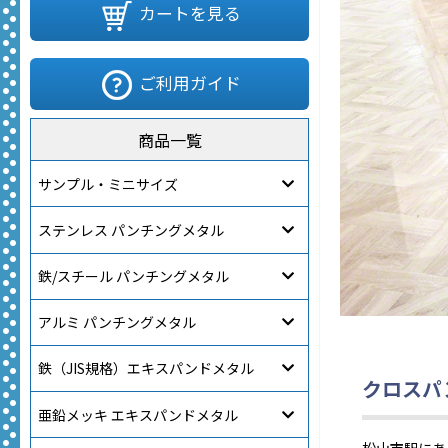
カートを見る
ご利用ガイド
商品一覧
サンプル・ミニサイズ
ステンレス パンチングメタル
鉄/スチール パンチングメタル
アルミ パンチングメタル
鉄（JIS規格）エキスパンドメタル
クロスパ
亜鉛メッキ エキスパンドメタル