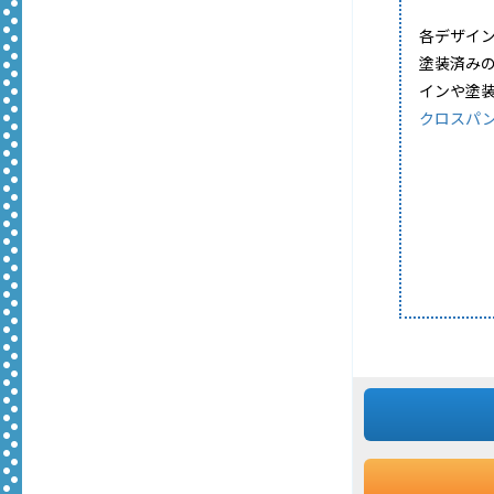
各デザイン
塗装済み
インや塗
クロスパ