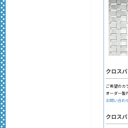
クロスパ
ご希望のカ
オーダー製
お問い合わ
クロスパ