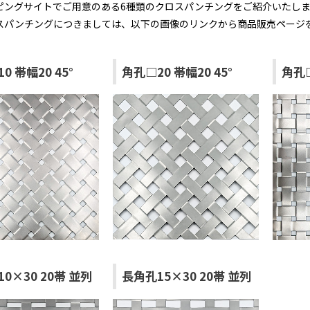
ピングサイトでご用意のある6種類のクロスパンチングをご紹介いたし
スパンチングにつきましては、以下の画像のリンクから商品販売ページ
0 帯幅20 45°
角孔□20 帯幅20 45°
角孔□
0×30 20帯 並列
長角孔15×30 20帯 並列