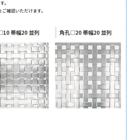
ます。
をご確認いただけます。
10 帯幅20 並列
角孔□20 帯幅20 並列