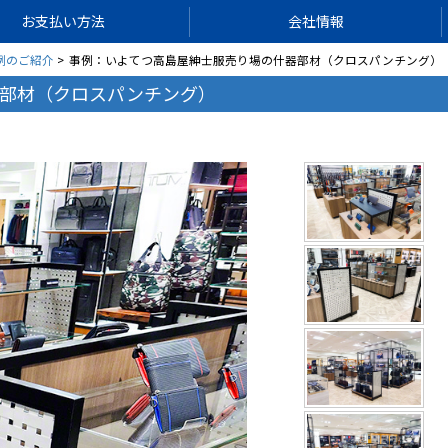
お支払い方法
会社情報
例のご紹介
事例：いよてつ高島屋紳士服売り場の什器部材（クロスパンチング）
部材（クロスパンチング）