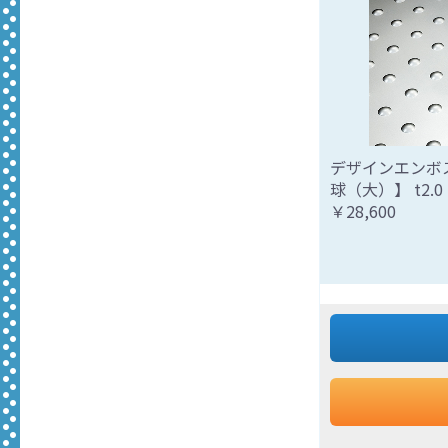
デザインエンボ
球（大）】 t2.0 
￥28,600