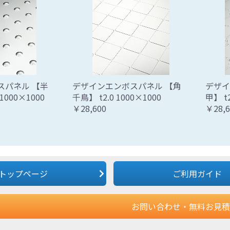
スパネル 【半
デザインエンボスパネル 【角
デザイ
1000×1000
千鳥】 t2.0 1000×1000
甲】 t2
￥28,600
￥28,6
トップページ
ご利用ガイド
お問い合わせ・無料お見積