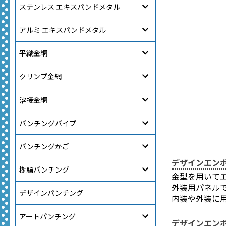
ステンレス エキスパンドメタル
アルミ エキスパンドメタル
平織金網
クリンプ金網
溶接金網
パンチングパイプ
パンチングかご
デザインエン
樹脂パンチング
金型を用いて
外装用パネル
デザインパンチング
内装や外装に
アートパンチング
デザインエンボ