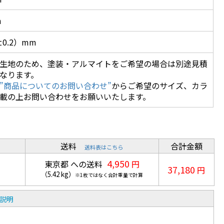
m
±0.2）mm
生地のため、塗装・アルマイトをご希望の場合は別途見積
なります。
”商品についてのお問い合わせ”
からご希望のサイズ、カラ
載の上お問い合わせをお願いいたします。
送料
合計金額
送料表はこちら
4,950
東京都 への送料
円
37,180
円
（
5.42
kg
）
※1枚ではなく合計重量で計算
説明