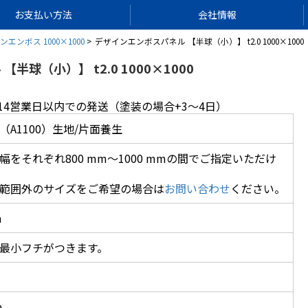
お支払い方法
会社情報
エンボス 1000×1000
デザインエンボスパネル 【半球（小）】 t2.0 1000×1000
半球（小）】 t2.0 1000×1000
14営業日以内での発送（塗装の場合+3～4日）
（A1100）生地/片面養生
幅をそれぞれ800 mm～1000 mmの間でご指定いただけ
範囲外のサイズをご希望の場合は
お問い合わせ
ください。
m
最小フチがつきます。
m