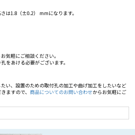
は1.8（±0.2） mmになります。
らお気軽にご相談ください。
り孔をあける必要がございます。
したい、設置のための取付孔の加工や曲げ加工をしたいなど
だきますので、
商品についてのお問い合わせ
からお気軽にご