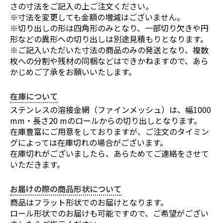
さの寸法をご記入の上ご注文ください。
※寸法を変更しても金額の増減はございません。
※切り出しの形は四角形のみとなり、一部切り欠きや円
形などの異形への切り出しは別途見積もりとなります。
※ご記入いただいた寸法の商品のみの発送となり、複数
枚への分割や残材の同梱などはできかねますので、あら
かじめご了承をお願いいたします。
在庫について
ステンレスの溶接金網（ファインメッシュ）は、幅1000
mm・長さ20 mのロールからの切り出しとなります。
在庫豊富にご用意をしておりますが、ご注文のタイミン
グによっては在庫切れの場合がございます。
在庫切れがございましたら、あらためてご連絡をさせて
いただきます。
お届けの際の商品形状について
商品はフラット形状でのお届けとなります。
ロール形状でのお届けも可能ですので、ご希望がござい