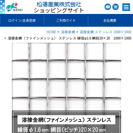
ショッピングサイト
ログイン/会員登録
ご利用ガイド
会社概要
HOME
溶接金網
溶接金網 ステンレス 1000×1000
溶接金網（ファインメッシュ） ステンレス 線径φ1.6 網目20×20 1000×1000