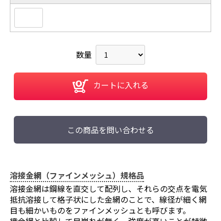
数量
カートに入れる
この商品を問い合わせる
溶接金網（ファインメッシュ）規格品
溶接金網は鋼線を直交して配列し、それらの交点を電気
抵抗溶接して格子状にした金網のことで、線径が細く網
目も細かいものをファインメッシュとも呼びます。
織金網と比較して目崩れが無く、強度が高いことが特徴