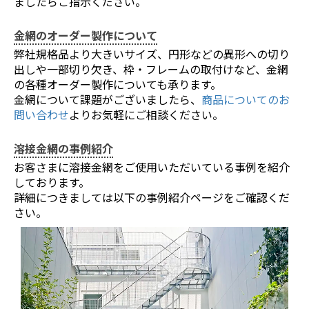
ましたらご指示ください。
金網のオーダー製作について
弊社規格品より大きいサイズ、円形などの異形への切り
出しや一部切り欠き、枠・フレームの取付けなど、金網
の各種オーダー製作についても承ります。
金網について課題がございましたら、
商品についてのお
問い合わせ
よりお気軽にご相談ください。
溶接金網の事例紹介
お客さまに溶接金網をご使用いただいている事例を紹介
しております。
詳細につきましては以下の事例紹介ページをご確認くだ
さい。