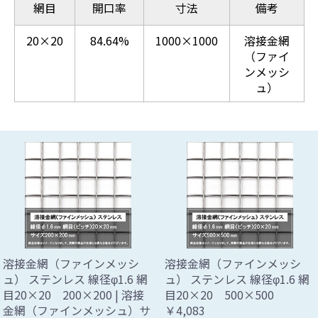
網目
開口率
寸法
備考
20×20
84.64%
1000×1000
溶接金網
（ファイ
ンメッシ
ュ）
溶接金網（ファインメッシ
溶接金網（ファインメッシ
ュ） ステンレス 線径φ1.6 網
ュ） ステンレス 線径φ1.6 網
目20×20 200×200 | 溶接
目20×20 500×500
金網（ファインメッシュ）サ
￥4,083