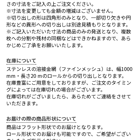
さの寸法をご記入の上ご注文ください。
※寸法を変更しても金額の増減はございません。
※切り出しの形は四角形のみとなり、一部切り欠きや円
形などの異形への切り出しは別途見積もりとなります。
※ご記入いただいた寸法の商品のみの発送となり、複数
枚への分割や残材の同梱などはできかねますので、あら
かじめご了承をお願いいたします。
在庫について
ステンレスの溶接金網（ファインメッシュ）は、幅1000
mm・長さ20 mのロールからの切り出しとなります。
在庫豊富にご用意をしておりますが、ご注文のタイミン
グによっては在庫切れの場合がございます。
在庫切れがございましたら、あらためてご連絡をさせて
いただきます。
お届けの際の商品形状について
商品はフラット形状でのお届けとなります。
ロール形状でのお届けも可能ですので、ご希望がござい