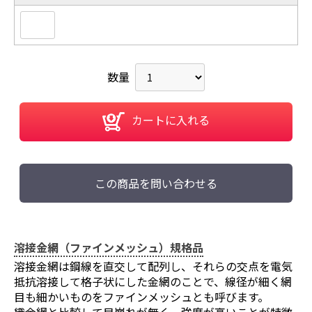
数量
カートに入れる
この商品を問い合わせる
溶接金網（ファインメッシュ）規格品
溶接金網は鋼線を直交して配列し、それらの交点を電気
抵抗溶接して格子状にした金網のことで、線径が細く網
目も細かいものをファインメッシュとも呼びます。
織金網と比較して目崩れが無く、強度が高いことが特徴