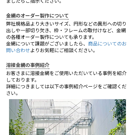
ましたらご指示ください。
金網のオーダー製作について
弊社規格品より大きいサイズ、円形などの異形への切り
出しや一部切り欠き、枠・フレームの取付けなど、金網
の各種オーダー製作についても承ります。
金網について課題がございましたら、
商品についてのお
問い合わせ
よりお気軽にご相談ください。
溶接金網の事例紹介
お客さまに溶接金網をご使用いただいている事例を紹介
しております。
詳細につきましては以下の事例紹介ページをご確認くだ
さい。