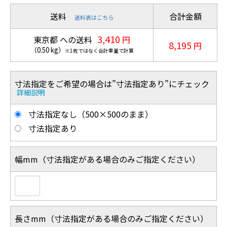
送料
合計金額
送料表はこちら
3,410
東京都 への送料
円
8,195
円
（
0.50
kg
）
※1枚ではなく合計重量で計算
寸法指定をご希望の場合は”寸法指定あり”にチェック
詳細説明
寸法指定なし（500×500のまま）
寸法指定あり
幅mm（寸法指定がある場合のみご指定ください）
長さmm（寸法指定がある場合のみご指定ください）