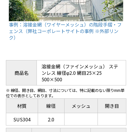
事例：溶接金網（ワイヤーメッシュ）の階段手摺・フ
ェンス（弊社コーポレートサイトの事例 ※外部リン
ク）
溶接金網（ファインメッシュ） ステ
商品名
ンレス 線径φ2.0 網目25×25
500×500
※ 線径、開き目、網目、寸法については、特に記載のない限りmm単
位での表示としております。
材質
線径
メッシュ
開き目
SUS304
2.0