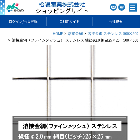
ショッピングサイト
ログイン/会員登録
ご利用ガイド
会社概要
HOME
溶接金網
溶接金網 ステンレス 500×500
溶接金網（ファインメッシュ） ステンレス 線径φ2.0 網目25×25 500×500