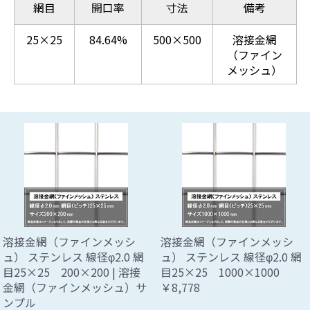
網目
開口率
寸法
備考
25×25
84.64%
500×500
溶接金網
（ファイン
メッシュ）
溶接金網（ファインメッシ
溶接金網（ファインメッシ
ュ） ステンレス 線径φ2.0 網
ュ） ステンレス 線径φ2.0 網
目25×25 200×200 | 溶接
目25×25 1000×1000
金網（ファインメッシュ）サ
￥8,778
ンプル