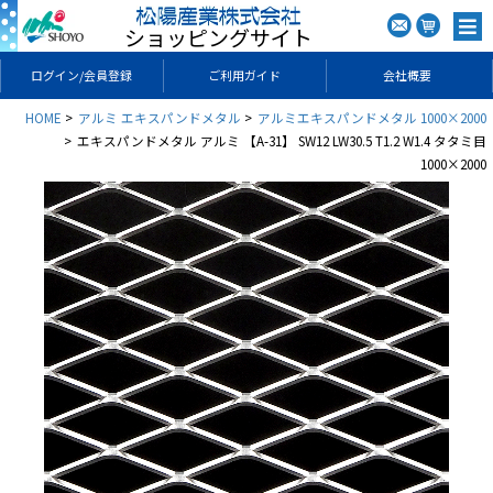
ショッピングサイト
ログイン/会員登録
ご利用ガイド
会社概要
HOME
アルミ エキスパンドメタル
アルミエキスパンドメタル 1000×2000
エキスパンドメタル アルミ 【A-31】 SW12 LW30.5 T1.2 W1.4 タタミ目
1000×2000