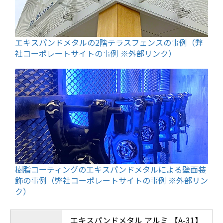
エキスパンドメタルの2階テラスフェンスの事例（弊
社コーポレートサイトの事例 ※外部リンク）
樹脂コーティングのエキスパンドメタルによる壁面装
飾の事例（弊社コーポレートサイトの事例 ※外部リン
ク）
エキスパンドメタル アルミ 【A-31】