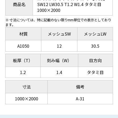
商品名
SW12 LW30.5 T1.2 W1.4 タタミ目
1000×2000
※ 寸法については、特に記載のない限りmm単位での表示としており
ます。
材質
メッシュSW
メッシュLW
A1050
12
30.5
板厚（T）
刻み幅（W）
目方向
1.2
1.4
タタミ目
寸法
備考
1000×2000
A-31