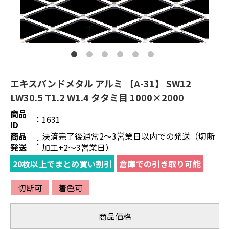
エキスパンドメタル アルミ 【A-31】 SW12
LW30.5 T1.2 W1.4 タタミ目 1000×2000
商品
：
1631
ID
商品
決済完了後通常2～3営業日以内での発送（切断
：
発送
加工+2～3営業日）
20枚以上でまとめ買い割引
倉庫での引き取り可能
切断可
着色可
商品価格