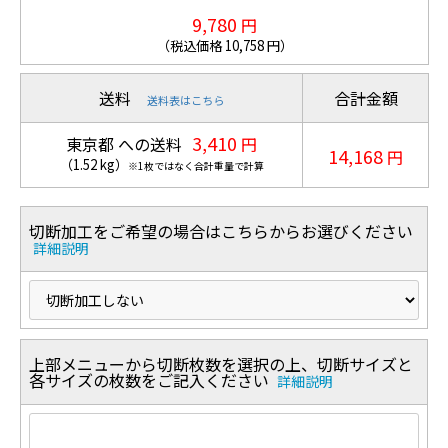
9,780
円
（税込価格
10,758
円）
送料
合計金額
送料表はこちら
3,410
東京都 への送料
円
14,168
円
（
1.52
kg
）
※1枚ではなく合計重量で計算
切断加工をご希望の場合はこちらからお選びください
詳細説明
上部メニューから切断枚数を選択の上、切断サイズと
各サイズの枚数をご記入ください
詳細説明