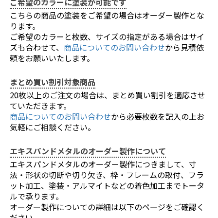
ご希望のカラーに塗装が可能です
こちらの商品の塗装をご希望の場合はオーダー製作とな
ります。
ご希望のカラーと枚数、サイズの指定がある場合はサイ
ズも合わせて、
商品についてのお問い合わせ
から見積依
頼をお願いいたします。
まとめ買い割引対象商品
20枚以上のご注文の場合は、まとめ買い割引を適応させ
ていただきます。
商品についてのお問い合わせ
から必要枚数を記入の上お
気軽にご相談ください。
エキスパンドメタルのオーダー製作について
エキスパンドメタルのオーダー製作につきまして、寸
法・形状の切断や切り欠き、枠・フレームの取付、フラ
ット加工、塗装・アルマイトなどの着色加工までトータ
ルで承ります。
オーダー製作についての詳細は以下のページをご確認く
ださい。