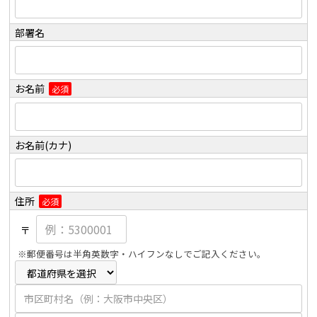
部署名
お名前
必須
お名前(カナ)
住所
必須
〒
※郵便番号は半角英数字・ハイフンなしでご記入ください。