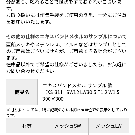
分があり、触れることで怪我をするおそれがございま
す。
お取り扱いには作業手袋をご使用のうえ、十分にご注意
をお願いいたします。
その他の仕様のエキスパンドメタルのサンプルについて
亜鉛メッキやステンレス、アルミなどはサンプルとして
のご用意はございませんが、ご用意できる場合がござい
ます。
在庫品以外でご希望の仕様がございましたら、お気軽に
お問い合わせください。
エキスパンドメタル サンプル 鉄
商品名
【XS-31】 SW12 LW30.5 T1.2 W1.5
300×300
※ 寸法については、特に記載のない限りmm単位での表示としており
ます。
材質
メッシュSW
メッシュLW