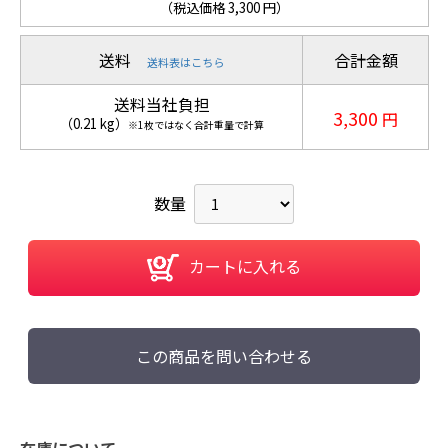
（税込価格
3,300
円）
送料
合計金額
送料表はこちら
送料当社負担
3,300
円
（
0.21
kg
）
※1枚ではなく合計重量で計算
数量
カートに入れる
この商品を問い合わせる