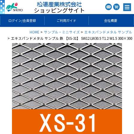
ショッピングサイト
ログイン/会員登録
ご利用ガイド
会社概要
HOME
サンプル・ミニサイズ
エキスパンドメタル サンプル
エキスパンドメタル サンプル 鉄 【XS-31】 SW12 LW30.5 T1.2 W1.5 300×300