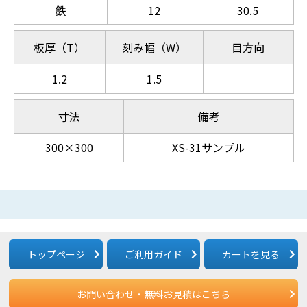
鉄
12
30.5
板厚（T）
刻み幅（W）
目方向
1.2
1.5
寸法
備考
300×300
XS-31サンプル
トップページ
ご利用ガイド
カートを見る
お問い合わせ・無料お見積はこちら