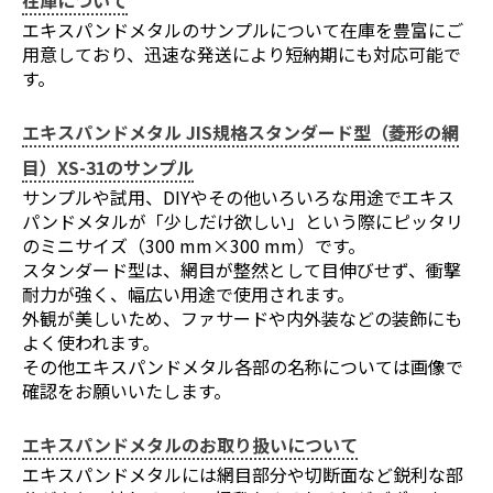
在庫について
エキスパンドメタルのサンプルについて在庫を豊富にご
用意しており、迅速な発送により短納期にも対応可能で
す。
お買い物を続ける
カートへ進む
エキスパンドメタル JIS規格スタンダード型（菱形の網
目）XS-31のサンプル
サンプルや試用、DIYやその他いろいろな用途でエキス
パンドメタルが「少しだけ欲しい」という際にピッタリ
のミニサイズ（300 mm×300 mm）です。
スタンダード型は、網目が整然として目伸びせず、衝撃
耐力が強く、幅広い用途で使用されます。
外観が美しいため、ファサードや内外装などの装飾にも
よく使われます。
その他エキスパンドメタル各部の名称については画像で
確認をお願いいたします。
エキスパンドメタルのお取り扱いについて
エキスパンドメタルには網目部分や切断面など鋭利な部