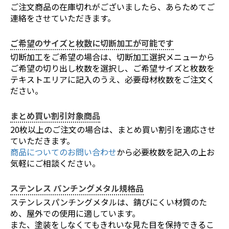
お買い物を続ける
カートへ進む
ご注文商品の在庫切れがございましたら、あらためてご
連絡をさせていただきます。
ご希望のサイズと枚数に切断加工が可能です
切断加工をご希望の場合は、切断加工選択メニューから
ご希望の切り出し枚数を選択し、ご希望サイズと枚数を
テキストエリアに記入のうえ、必要母材枚数をご注文く
ださい。
まとめ買い割引対象商品
20枚以上のご注文の場合は、まとめ買い割引を適応させ
ていただきます。
商品についてのお問い合わせ
から必要枚数を記入の上お
気軽にご相談ください。
ステンレス パンチングメタル規格品
ステンレスパンチングメタルは、錆びにくい材質のた
め、屋外での使用に適しています。
また、塗装をしなくてもきれいな見た目を保持できるこ