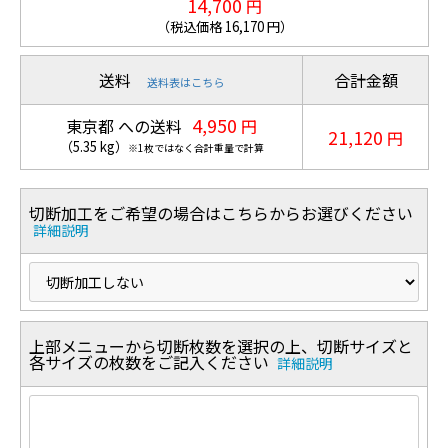
14,700
円
（税込価格
16,170
円）
送料
合計金額
送料表はこちら
4,950
東京都 への送料
円
21,120
円
（
5.35
kg
）
※1枚ではなく合計重量で計算
切断加工をご希望の場合はこちらからお選びください
詳細説明
上部メニューから切断枚数を選択の上、切断サイズと
各サイズの枚数をご記入ください
詳細説明