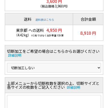
3,600
円
（税込価格
3,960
円）
送料
合計金額
送料表はこちら
4,950
東京都 への送料
円
8,910
円
（
4.42
kg
）
※1枚ではなく合計重量で計算
切断加工をご希望の場合はこちらからお選びください
詳細説明
上部メニューから切断枚数を選択の上、切断サイズと
各サイズの枚数をご記入ください
詳細説明