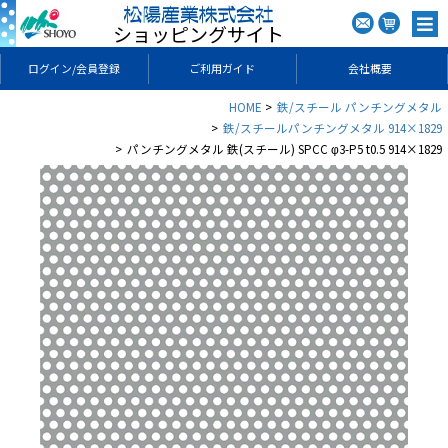
ショッピングサイト
ログイン/会員登録
ご利用ガイド
会社概要
HOME
鉄/スチール パンチングメタル
鉄/スチールパンチングメタル 914×1829
パンチングメタル 鉄(スチール) SPCC φ3-P5 t0.5 914×1829