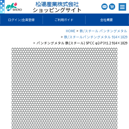
ショッピングサイト
ログイン/会員登録
ご利用ガイド
会社概要
HOME
鉄/スチール パンチングメタル
鉄/スチールパンチングメタル 914×1829
パンチングメタル 鉄(スチール) SPCC φ2-P3 t1.2 914×1829