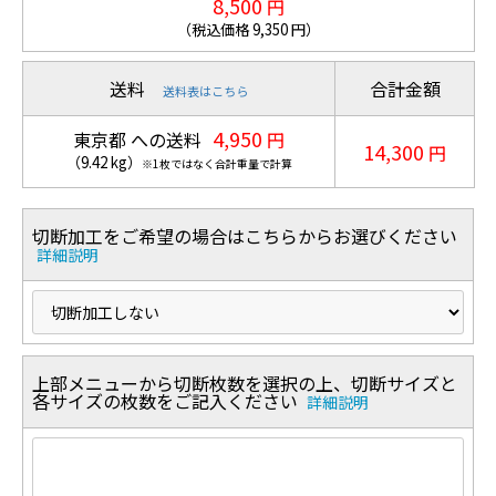
8,500
円
（税込価格
9,350
円）
送料
合計金額
送料表はこちら
4,950
東京都 への送料
円
14,300
円
（
9.42
kg
）
※1枚ではなく合計重量で計算
切断加工をご希望の場合はこちらからお選びください
詳細説明
上部メニューから切断枚数を選択の上、切断サイズと
各サイズの枚数をご記入ください
詳細説明