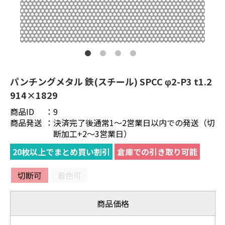
パンチングメタル 鉄(スチール) SPCC φ2-P3 t1.2
914×1829
商品ID
：
9
商品発送
：
決済完了後通常1～2営業日以内での発送（切
断加工+2～3営業日）
20枚以上でまとめ買い割引
倉庫での引き取り可能
切断可
着色可
商品価格