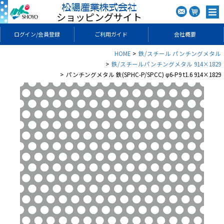
ショッピングサイト
ログイン/会員登録
ご利用ガイド
会社概要
HOME
鉄/スチール パンチングメタル
鉄/スチールパンチングメタル 914×1829
パンチングメタル 鉄(SPHC-P/SPCC) φ6-P9 t1.6 914×1829