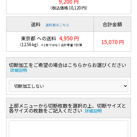
9,200
円
（税込価格
10,120
円）
送料
合計金額
送料表はこちら
4,950
東京都 への送料
円
15,070
円
（
12.56
kg
）
※1枚ではなく合計重量で計算
切断加工をご希望の場合はこちらからお選びください
詳細説明
上部メニューから切断枚数を選択の上、切断サイズと
各サイズの枚数をご記入ください
詳細説明