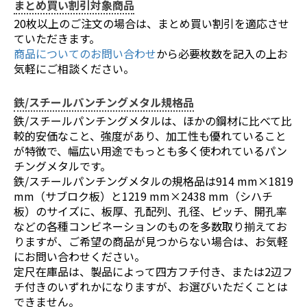
まとめ買い割引対象商品
20枚以上のご注文の場合は、まとめ買い割引を適応させ
お買い物を続ける
カートへ進む
ていただきます。
商品についてのお問い合わせ
から必要枚数を記入の上お
気軽にご相談ください。
鉄/スチールパンチングメタル規格品
鉄/スチールパンチングメタルは、ほかの鋼材に比べて比
較的安価なこと、強度があり、加工性も優れていること
が特徴で、幅広い用途でもっとも多く使われているパン
チングメタルです。
鉄/スチールパンチングメタルの規格品は914 mm×1819
mm（サブロク板）と1219 mm×2438 mm（シハチ
板）のサイズに、板厚、孔配列、孔径、ピッチ、開孔率
などの各種コンビネーションのものを多数取り揃えてお
りますが、ご希望の商品が見つからない場合は、お気軽
にお問い合わせください。
定尺在庫品は、製品によって四方フチ付き、または2辺フ
チ付きのいずれかになりますが、お選びいただくことは
できません。