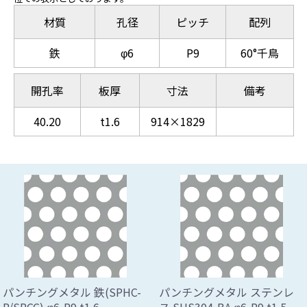
材質
孔径
ピッチ
配列
鉄
φ6
P9
60°千鳥
開孔率
板厚
寸法
備考
40.20
t1.6
914×1829
パンチングメタル 鉄(SPHC-
パンチングメタル ステンレ