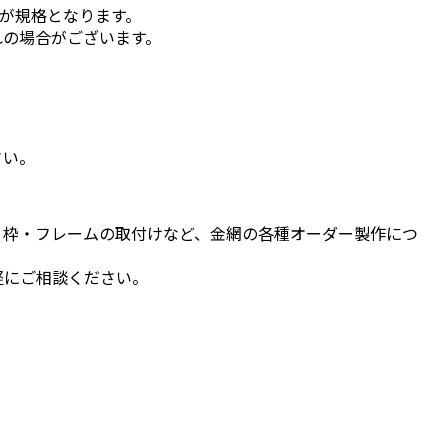
mが規格となります。
れの場合がございます。
さい。
、枠・フレームの取付けなど、金網の各種オーダー製作につ
軽にご相談ください。