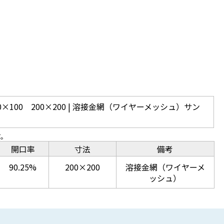
×100 200×200 | 溶接金網（ワイヤーメッシュ）サン
す。
開口率
寸法
備考
90.25%
200×200
溶接金網（ワイヤーメ
ッシュ）