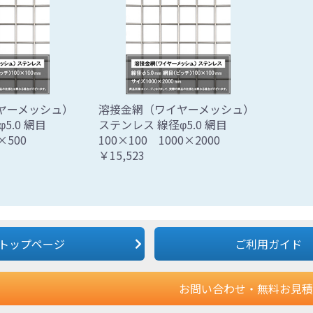
ヤーメッシュ）
溶接金網（ワイヤーメッシュ）
5.0 網目
ステンレス 線径φ5.0 網目
×500
100×100 1000×2000
￥15,523
トップページ
ご利用ガイド
お問い合わせ・無料お見積