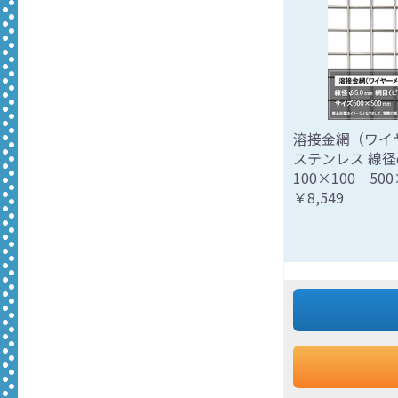
溶接金網（ワイ
ステンレス 線径φ
100×100 500
￥8,549