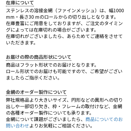
在庫について
ステンレスの溶接金網（ファインメッシュ）は、幅1000
mm・長さ30 mのロールからの切り出しとなります。
在庫豊富にご用意をしておりますが、ご注文のタイミン
お買い物を続ける
カートへ進む
グによっては在庫切れの場合がございます。
在庫切れがございましたら、あらためてご連絡をさせて
いただきます。
お届けの際の商品形状について
商品はフラット形状でのお届けとなります。
ロール形状でのお届けも可能ですので、ご希望がござい
ましたらご指示ください。
金網のオーダー製作について
弊社規格品より大きいサイズ、円形などの異形への切り
出しや一部切り欠き、枠・フレームの取付けなど、金網
の各種オーダー製作についても承ります。
金網について課題がございましたら、
商品についてのお
問い合わせ
よりお気軽にご相談ください。