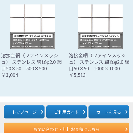
溶接金網（ファインメッシ
溶接金網（ファインメッシ
ュ） ステンレス 線径φ2.0 網
ュ） ステンレス 線径φ2.0 網
目50×50 500×500
目50×50 1000×1000
￥3,094
￥5,513
トップページ
ご利用ガイド
カートを見る
お問い合わせ・無料お見積はこちら