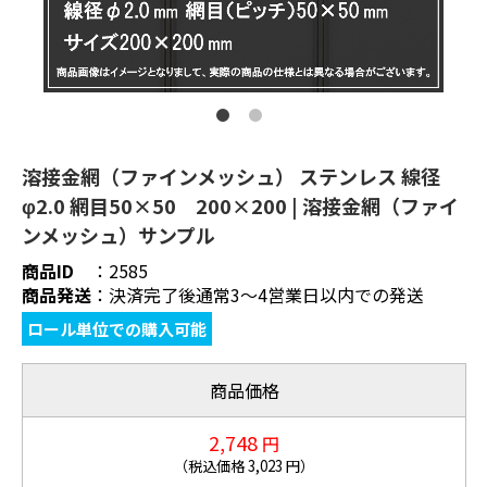
溶接金網（ファインメッシュ） ステンレス 線径
φ2.0 網目50×50 200×200 | 溶接金網（ファイ
ンメッシュ）サンプル
商品ID
：
2585
商品発送
：
決済完了後通常3～4営業日以内での発送
ロール単位での購入可能
商品価格
2,748
円
（税込価格
3,023
円）