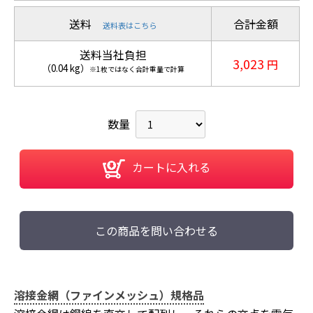
送料
合計金額
送料表はこちら
送料当社負担
3,023
円
（
0.04
kg
）
※1枚ではなく合計重量で計算
数量
カートに入れる
この商品を問い合わせる
溶接金網（ファインメッシュ）規格品