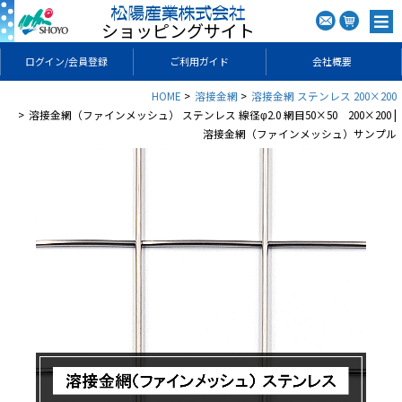
ショッピングサイト
ログイン/会員登録
ご利用ガイド
会社概要
HOME
溶接金網
溶接金網 ステンレス 200×200
溶接金網（ファインメッシュ） ステンレス 線径φ2.0 網目50×50 200×200 |
溶接金網（ファインメッシュ）サンプル