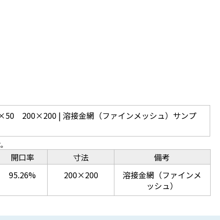
×50 200×200 | 溶接金網（ファインメッシュ）サンプ
す。
開口率
寸法
備考
95.26%
200×200
溶接金網（ファインメ
ッシュ）