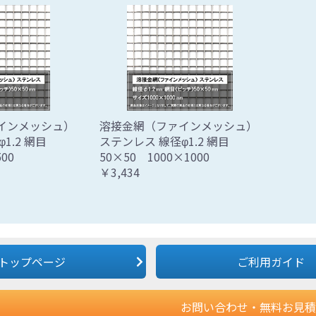
インメッシュ）
溶接金網（ファインメッシュ）
1.2 網目
ステンレス 線径φ1.2 網目
00
50×50 1000×1000
￥3,434
トップページ
ご利用ガイド
お問い合わせ・無料お見積