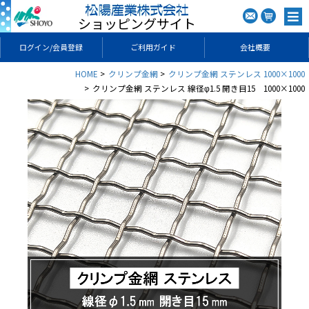
ショッピングサイト
ログイン/会員登録
ご利用ガイド
会社概要
HOME
クリンプ金網
クリンプ金網 ステンレス 1000×1000
クリンプ金網 ステンレス 線径φ1.5 開き目15 1000×1000