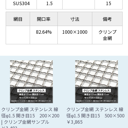
SUS304
1.5
15
網目
開口率
寸法
備考
82.64%
1000×1000
クリンプ
金網
クリンプ金網 ステンレス 線
クリンプ金網 ステンレス 線
径φ1.5 開き目15 200×200
径φ1.5 開き目15 500×500
| クリンプ金網サンプル
￥3,865