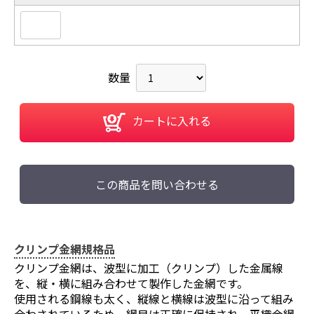
数量
カートに入れる
この商品を問い合わせる
クリンプ金網規格品
クリンプ金網は、波型に加工（クリンプ）した金属線
を、縦・横に組み合わせて製作した金網です。
使用される鋼線も太く、縦線と横線は波型に沿って組み
合わされているため、網目は正確に保持され、平織金網