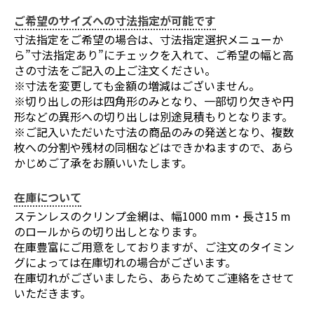
ご希望のサイズへの寸法指定が可能です
寸法指定をご希望の場合は、寸法指定選択メニューか
ら”寸法指定あり”にチェックを入れて、ご希望の幅と高
さの寸法をご記入の上ご注文ください。
※寸法を変更しても金額の増減はございません。
※切り出しの形は四角形のみとなり、一部切り欠きや円
形などの異形への切り出しは別途見積もりとなります。
※ご記入いただいた寸法の商品のみの発送となり、複数
枚への分割や残材の同梱などはできかねますので、あら
かじめご了承をお願いいたします。
在庫について
ステンレスのクリンプ金網は、幅1000 mm・長さ15 m
のロールからの切り出しとなります。
在庫豊富にご用意をしておりますが、ご注文のタイミン
グによっては在庫切れの場合がございます。
在庫切れがございましたら、あらためてご連絡をさせて
いただきます。