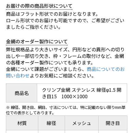
お届けの際の商品形状について
商品はフラット形状でのお届けとなります。
ロール形状でのお届けも可能ですので、ご希望がござい
ましたらご指示ください。
金網のオーダー製作について
弊社規格品より大きいサイズ、円形などの異形への切り
出しや一部切り欠き、枠・フレームの取付けなど、金網
の各種オーダー製作についても承ります。
金網について課題がございましたら、
商品についてのお
問い合わせ
よりお気軽にご相談ください。
クリンプ金網 ステンレス 線径φ1.5 開
商品名
き目15 1000×1000
※ 線径、開き目、網目、寸法については、特に記載のない限りmm単
位での表示としております。
材質
線径
メッシュ
開き目