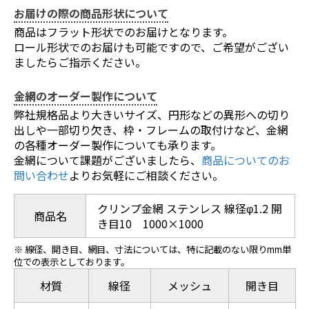
お届けの際の商品形状について
商品はフラット形状でのお届けとなります。
ロール形状でのお届けも可能ですので、ご希望がござい
ましたらご指示ください。
金網のオーダー製作について
弊社規格品より大きいサイズ、円形などの異形への切り
出しや一部切り欠き、枠・フレームの取付けなど、金網
の各種オーダー製作についても承ります。
金網について課題がございましたら、
商品についてのお
問い合わせ
よりお気軽にご相談ください。
クリンプ金網 ステンレス 線径φ1.2 開
商品名
き目10 1000×1000
※ 線径、開き目、網目、寸法については、特に記載のない限りmm単
位での表示としております。
材質
線径
メッシュ
開き目