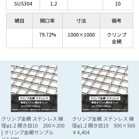
SUS304
1.2
10
網目
開口率
寸法
備考
79.72%
1000×1000
クリンプ
金網
クリンプ金網 ステンレス 線
クリンプ金網 ステンレス 線
径φ1.2 開き目10 200×200
径φ1.2 開き目10 500×500
| クリンプ金網サンプル
￥4,404