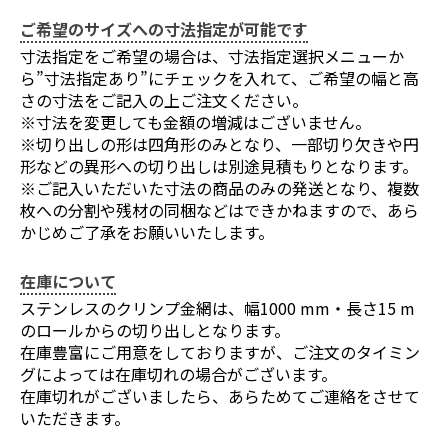
ご希望のサイズへの寸法指定が可能です
寸法指定をご希望の場合は、寸法指定選択メニューか
ら”寸法指定あり”にチェックを入れて、ご希望の幅と高
さの寸法をご記入の上ご注文ください。
※寸法を変更しても金額の増減はございません。
※切り出しの形は四角形のみとなり、一部切り欠きや円
形などの異形への切り出しは別途見積もりとなります。
※ご記入いただいた寸法の商品のみの発送となり、複数
枚への分割や残材の同梱などはできかねますので、あら
かじめご了承をお願いいたします。
在庫について
ステンレスのクリンプ金網は、幅1000 mm・長さ15 m
のロールからの切り出しとなります。
在庫豊富にご用意をしておりますが、ご注文のタイミン
グによっては在庫切れの場合がございます。
在庫切れがございましたら、あらためてご連絡をさせて
いただきます。