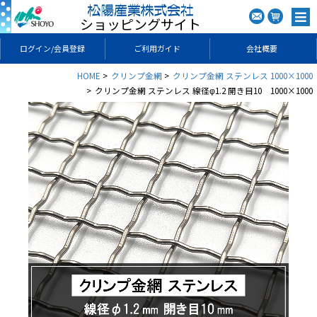
ショッピングサイト
ログイン/会員登録
ご利用ガイド
会社概要
HOME
クリンプ金網
クリンプ金網 ステンレス 1000×1000
クリンプ金網 ステンレス 線径φ1.2 開き目10 1000×1000