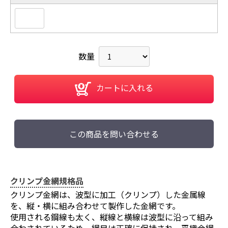
数量
カートに入れる
この商品を問い合わせる
クリンプ金網規格品
クリンプ金網は、波型に加工（クリンプ）した金属線
を、縦・横に組み合わせて製作した金網です。
使用される鋼線も太く、縦線と横線は波型に沿って組み
合わされているため、網目は正確に保持され、平織金網