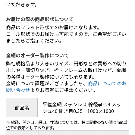
いただきます。
お届けの際の商品形状について
商品はフラット形状でのお届けとなります。
ロール形状でのお届けも可能ですので、ご希望がござい
ましたらご指示ください。
金網のオーダー製作について
弊社規格品より大きいサイズ、円形などの異形への切り
出しや一部切り欠き、枠・フレームの取付けなど、金網
の各種オーダー製作についても承ります。
金網について課題がございましたら、
商品についてのお
問い合わせ
よりお気軽にご相談ください。
平織金網 ステンレス 線径φ0.29 メッ
商品名
シュ40 開き目0.35 1000×1000
※ 線径、開き目、網目、寸法については、特に記載のない限りmm単
位での表示としております。