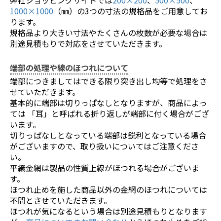
1000×1000
（㎜）の3つの寸法の規格品をご用意してお
ります。
規格品より大きい寸法やたくさんの枚数が必要な場合は
別途見積もりで対応をさせていただきます。
端部の処理や線のほつれについて
端部につきましてはできる限り突き出し均等で処理をさ
せていただきます。
お買い物を続ける
カートへ進む
基本的に端部は切りっぱなしとなりますが、商品によっ
ては 「耳」と呼ばれる折り返しが端部に付く場合がござ
います。
切りっぱなしとなっている端部は鋭利となっている場合
がございますので、取り扱いについてはご注意くださ
い。
平織金網は製品の性質上線がほつれる場合がございま
す。
ほつれ止めを施した商品以外の金網のほつれについては
不問とさせていただきます。
ほつれが気になるという場合は別途見積もりとなります