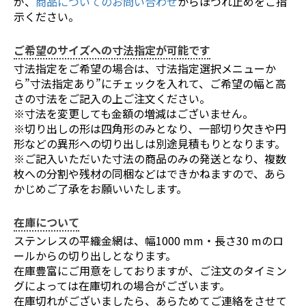
が、
商品についてのお問い合わせ
からほつれ止めをご指
示ください。
ご希望のサイズへの寸法指定が可能です
寸法指定をご希望の場合は、寸法指定選択メニューか
ら”寸法指定あり”にチェックを入れて、ご希望の幅と高
さの寸法をご記入の上ご注文ください。
※寸法を変更しても金額の増減はございません。
※切り出しの形は四角形のみとなり、一部切り欠きや円
形などの異形への切り出しは別途見積もりとなります。
※ご記入いただいた寸法の商品のみの発送となり、複数
枚への分割や残材の同梱などはできかねますので、あら
かじめご了承をお願いいたします。
在庫について
ステンレスの平織金網は、幅1000 mm・長さ30 mのロ
ールからの切り出しとなります。
在庫豊富にご用意をしておりますが、ご注文のタイミン
グによっては在庫切れの場合がございます。
在庫切れがございましたら、あらためてご連絡をさせて