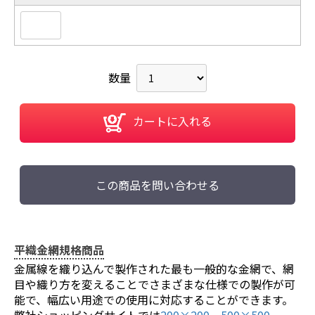
数量
カートに入れる
この商品を問い合わせる
平織金網規格商品
金属線を織り込んで製作された最も一般的な金網で、網
目や織り方を変えることでさまざまな仕様での製作が可
能で、幅広い用途での使用に対応することができます。
弊社ショッピングサイトでは
200×200
、
500×500
、