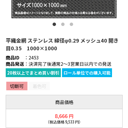
平織金網 ステンレス 線径φ0.29 メッシュ40 開き
目0.35 1000×1000
商品ID
：
2453
商品発送
：
決済完了後通常2～3営業日以内での発送
20枚以上でまとめ買い割引
ロール単位での購入可能
切断可
着色可
商品価格
8,666
円
（税込価格
9,533
円）