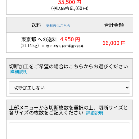
55,500
円
（税込価格
61,050
円）
送料
合計金額
送料表はこちら
4,950
東京都 への送料
円
66,000
円
（
21.14
kg
）
※1枚ではなく合計重量で計算
切断加工をご希望の場合はこちらからお選びください
詳細説明
上部メニューから切断枚数を選択の上、切断サイズと
各サイズの枚数をご記入ください
詳細説明