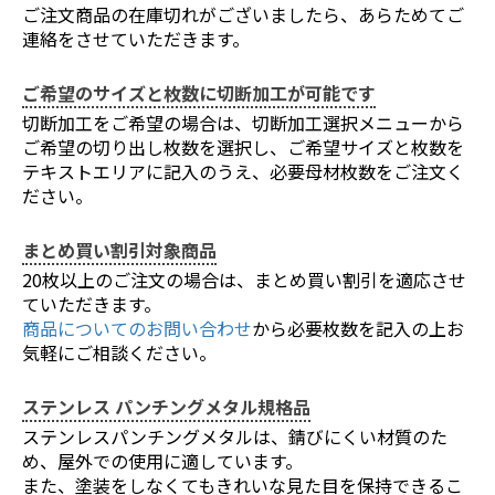
ご注文商品の在庫切れがございましたら、あらためてご
連絡をさせていただきます。
ご希望のサイズと枚数に切断加工が可能です
切断加工をご希望の場合は、切断加工選択メニューから
ご希望の切り出し枚数を選択し、ご希望サイズと枚数を
テキストエリアに記入のうえ、必要母材枚数をご注文く
ださい。
まとめ買い割引対象商品
20枚以上のご注文の場合は、まとめ買い割引を適応させ
ていただきます。
商品についてのお問い合わせ
から必要枚数を記入の上お
お買い物を続ける
カートへ進む
気軽にご相談ください。
ステンレス パンチングメタル規格品
ステンレスパンチングメタルは、錆びにくい材質のた
め、屋外での使用に適しています。
また、塗装をしなくてもきれいな見た目を保持できるこ