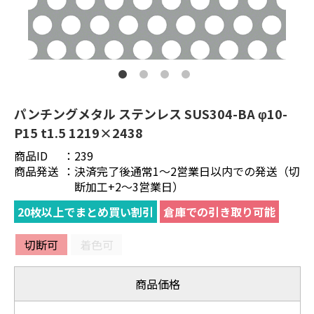
パンチングメタル ステンレス SUS304-BA φ10-
P15 t1.5 1219×2438
商品ID
：
239
商品発送
：
決済完了後通常1～2営業日以内での発送（切
断加工+2～3営業日）
20枚以上でまとめ買い割引
倉庫での引き取り可能
切断可
着色可
商品価格