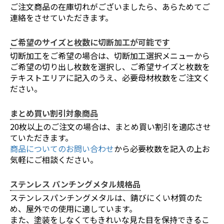
ご注文商品の在庫切れがございましたら、あらためてご
連絡をさせていただきます。
ご希望のサイズと枚数に切断加工が可能です
切断加工をご希望の場合は、切断加工選択メニューから
ご希望の切り出し枚数を選択し、ご希望サイズと枚数を
テキストエリアに記入のうえ、必要母材枚数をご注文く
ださい。
まとめ買い割引対象商品
20枚以上のご注文の場合は、まとめ買い割引を適応させ
ていただきます。
商品についてのお問い合わせ
から必要枚数を記入の上お
お買い物を続ける
カートへ進む
気軽にご相談ください。
ステンレス パンチングメタル規格品
ステンレスパンチングメタルは、錆びにくい材質のた
め、屋外での使用に適しています。
また、塗装をしなくてもきれいな見た目を保持できるこ