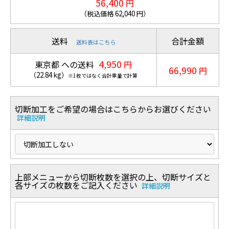
56,400
円
（税込価格
62,040
円）
送料
合計金額
送料表はこちら
4,950
東京都 への送料
円
66,990
円
（
22.84
kg
）
※1枚ではなく合計重量で計算
切断加工をご希望の場合はこちらからお選びください
詳細説明
上部メニューから切断枚数を選択の上、切断サイズと
各サイズの枚数をご記入ください
詳細説明