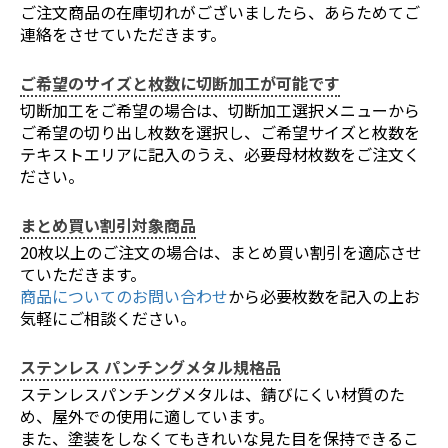
お買い物を続ける
カートへ進む
ご注文商品の在庫切れがございましたら、あらためてご
連絡をさせていただきます。
ご希望のサイズと枚数に切断加工が可能です
切断加工をご希望の場合は、切断加工選択メニューから
ご希望の切り出し枚数を選択し、ご希望サイズと枚数を
テキストエリアに記入のうえ、必要母材枚数をご注文く
ださい。
まとめ買い割引対象商品
20枚以上のご注文の場合は、まとめ買い割引を適応させ
ていただきます。
商品についてのお問い合わせ
から必要枚数を記入の上お
気軽にご相談ください。
ステンレス パンチングメタル規格品
ステンレスパンチングメタルは、錆びにくい材質のた
め、屋外での使用に適しています。
また、塗装をしなくてもきれいな見た目を保持できるこ