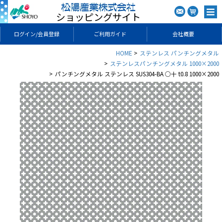
ショッピングサイト
ログイン/会員登録
ご利用ガイド
会社概要
HOME
ステンレス パンチングメタル
ステンレスパンチングメタル 1000×2000
パンチングメタル ステンレス SUS304-BA ○十 t0.8 1000×2000