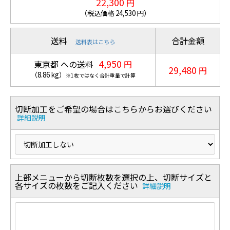
22,300
円
（税込価格
24,530
円）
送料
合計金額
送料表はこちら
4,950
東京都 への送料
円
29,480
円
（
8.86
kg
）
※1枚ではなく合計重量で計算
切断加工をご希望の場合はこちらからお選びください
詳細説明
上部メニューから切断枚数を選択の上、切断サイズと
各サイズの枚数をご記入ください
詳細説明