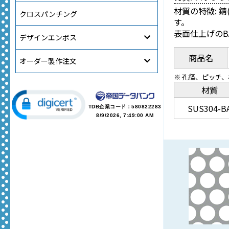
材質の特徴: 
クロスパンチング
す。
表面仕上げの
デザインエンボス
商品名
オーダー製作注文
※ 孔径、ピッチ
材質
SUS304-B
TDB企業コード：
580822283
8/9/2026, 7:49:00 AM