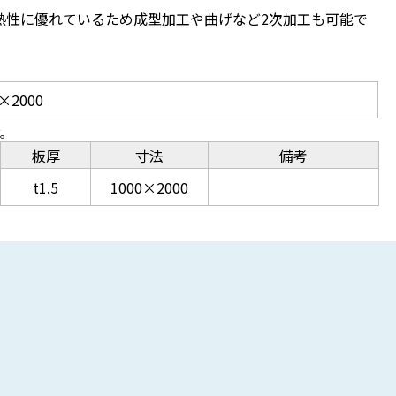
耐熱性に優れているため成型加工や曲げなど2次加工も可能で
×2000
す。
板厚
寸法
備考
t1.5
1000×2000