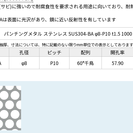
錆(サビ)に強いので耐腐食性を要求される用途に向いており、
BAは表面に光沢があり、鏡に近い反射性を有しています
パンチングメタル ステンレス SUS304-BA φ8-P10 t1.5 1000
、板厚、寸法については、特に記載のない限りmm単位での表示としておりま
孔径
ピッチ
配列
開孔率
A
φ8
P10
60°千鳥
57.90