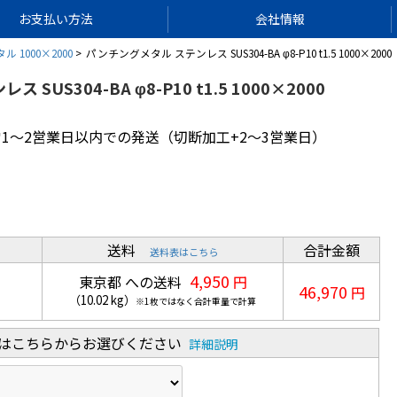
お支払い方法
会社情報
1000×2000
パンチングメタル ステンレス SUS304-BA φ8-P10 t1.5 1000×2000
SUS304-BA φ8-P10 t1.5 1000×2000
1～2営業日以内での発送（切断加工+2～3営業日）
送料
合計金額
送料表はこちら
4,950
東京都 への送料
円
46,970
円
（
10.02
kg
）
※1枚ではなく合計重量で計算
合はこちらからお選びください
詳細説明