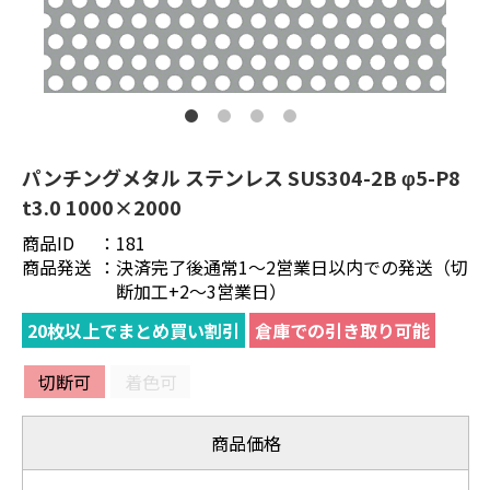
パンチングメタル ステンレス SUS304-2B φ5-P8
t3.0 1000×2000
商品ID
：
181
商品発送
：
決済完了後通常1～2営業日以内での発送（切
断加工+2～3営業日）
20枚以上でまとめ買い割引
倉庫での引き取り可能
切断可
着色可
商品価格