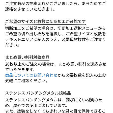
お買い物を続ける
カートへ進む
ご注文商品の在庫切れがございましたら、あらためてご
連絡をさせていただきます。
ご希望のサイズと枚数に切断加工が可能です
切断加工をご希望の場合は、切断加工選択メニューから
ご希望の切り出し枚数を選択し、ご希望サイズと枚数を
テキストエリアに記入のうえ、必要母材枚数をご注文く
ださい。
まとめ買い割引対象商品
20枚以上のご注文の場合は、まとめ買い割引を適応させ
ていただきます。
商品についてのお問い合わせ
から必要枚数を記入の上お
気軽にご相談ください。
ステンレス パンチングメタル規格品
ステンレスパンチングメタルは、錆びにくい材質のた
め、屋外での使用に適しています。
また、塗装をしなくてもきれいな見た目を保持できるこ