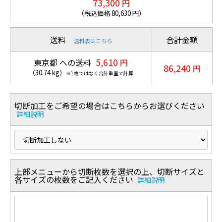
73,300
円
（税込価格
80,630
円）
送料
合計金額
送料表はこちら
5,610
東京都 への送料
円
86,240
円
（
30.74
kg
）
※1枚ではなく合計重量で計算
切断加工をご希望の場合はこちらからお選びください
詳細説明
上部メニューから切断枚数を選択の上、切断サイズと
各サイズの枚数をご記入ください
詳細説明