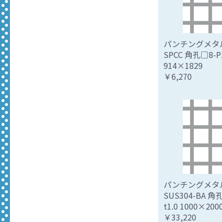
パンチングメタル
SPCC 角孔□8-P1
914×1829
￥6,270
パンチングメタ
SUS304-BA 角
t1.0 1000×200
￥33,220