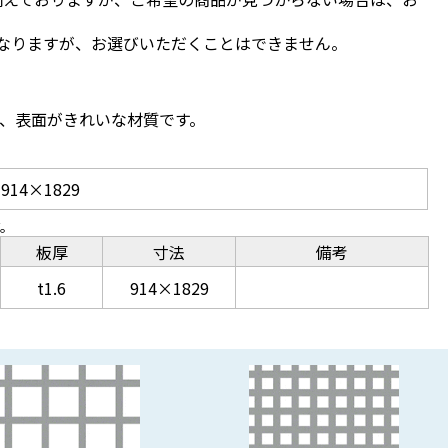
なりますが、お選びいただくことはできません。
優れ、表面がきれいな材質です。
914×1829
す。
板厚
寸法
備考
t1.6
914×1829