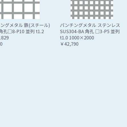
ングメタル 鉄(スチール)
パンチングメタル ステンレス
 角孔□8-P10 並列 t1.2
SUS304-BA 角孔 □3-P5 並列
1829
t1.0 1000×2000
0
￥42,790