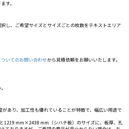
きます。
選択し、ご希望サイズとサイズごとの枚数をテキストエリア
についてのお問い合わせ
から見積依頼をお願いいたします。
い。
度があり、加工性も優れていることが特徴で、幅広い用途で
と1219 mm×2438 mm（シハチ板）のサイズに、板厚、孔
揃えておりますが、ご希望の商品が見つからない場合は、お