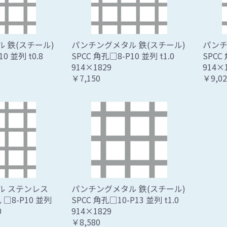
 鉄(スチール)
パンチングメタル 鉄(スチール)
パンチ
0 並列 t0.8
SPCC 角孔□8-P10 並列 t1.0
SPCC
914×1829
914×
￥7,150
￥9,02
ル ステンレス
パンチングメタル 鉄(スチール)
孔 □8-P10 並列
SPCC 角孔□10-P13 並列 t1.0
0
914×1829
￥8,580