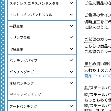
ご注文商品の
ステンレス エキスパンドメタル
ご希望のサイ
アルミ エキスパンドメタル
切断加工をご
平織金網
に記入のうえ
クリンプ金網
ご希望のカラ
こちらの商品
溶接金網
ご希望のカラ
パンチングパイプ
まとめ買い割
20枚以上の
パンチングかご
商品について
樹脂パンチング
鉄/スチール
鉄/スチール
デザインパンチング
もっとも多く
鉄/スチールパ
アートパンチング
配列、孔径、