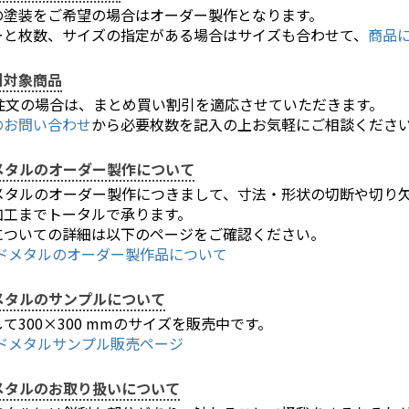
の塗装をご希望の場合はオーダー製作となります。
ーと枚数、サイズの指定がある場合はサイズも合わせて、
商品
引対象商品
ご注文の場合は、まとめ買い割引を適応させていただきます。
のお問い合わせ
から必要枚数を記入の上お気軽にご相談くださ
メタルのオーダー製作について
メタルのオーダー製作につきまして、寸法・形状の切断や切り
加工までトータルで承ります。
についての詳細は以下のページをご確認ください。
ンドメタルのオーダー製作品について
お買い物を続ける
カートへ進む
メタルのサンプルについて
て300×300 mmのサイズを販売中です。
ンドメタルサンプル販売ページ
メタルのお取り扱いについて