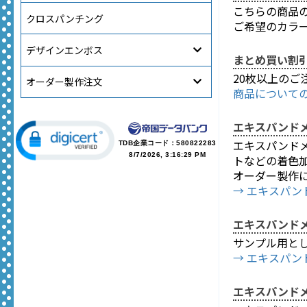
こちらの商品
クロスパンチング
ご希望のカラ
デザインエンボス
まとめ買い割
20枚以上の
オーダー製作注文
商品について
エキスパンド
エキスパンド
TDB企業コード：
580822283
8/7/2026, 3:16:29 PM
トなどの着色
オーダー製作
→ エキスパ
エキスパンド
サンプル用とし
→ エキスパ
エキスパンド