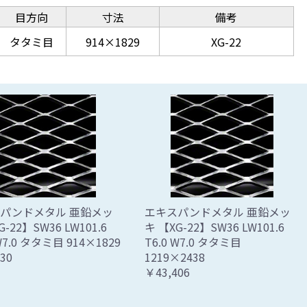
目方向
寸法
備考
タタミ目
914×1829
XG-22
パンドメタル 亜鉛メッ
エキスパンドメタル 亜鉛メッ
G-22】SW36 LW101.6
キ 【XG-22】SW36 LW101.6
 W7.0 タタミ目 914×1829
T6.0 W7.0 タタミ目
30
1219×2438
￥43,406