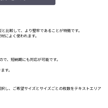
型と比較して、より堅牢であることが特徴です。
建材によく使われます。
すので、短納期にも対応が可能です。
きます。
選択し、ご希望サイズとサイズごとの枚数をテキストエリア