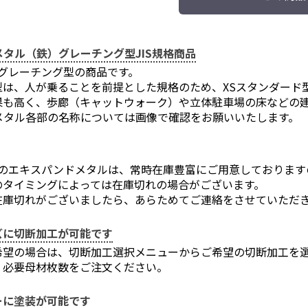
タル（鉄）グレーチング型JIS規格商品
格グレーチング型の商品です。
型は、人が乗ることを前提とした規格のため、XSスタンダード
果も高く、歩廊（キャットウォーク）や立体駐車場の床などの
メタル各部の名称については画像で確認をお願いいたします。
格）のエキスパンドメタルは、常時在庫豊富にご用意しておりま
のタイミングによっては在庫切れの場合がございます。
在庫切れがございましたら、あらためてご連絡をさせていただ
ズに切断加工が可能です
希望の場合は、切断加工選択メニューからご希望の切断加工を
、必要母材枚数をご注文ください。
ーに塗装が可能です