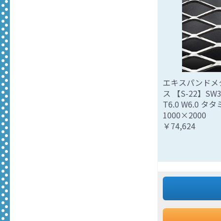
エキスパンドメ
ス 【S-22】SW36
T6.0 W6.0 タ
1000×2000
￥74,624