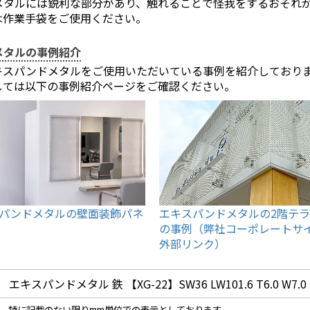
メタルには鋭利な部分があり、触れることで怪我をするおそれ
は作業手袋をご使用ください。
メタルの事例紹介
キスパンドメタルをご使用いただいている事例を紹介しており
しては以下の事例紹介ページをご確認ください。
パンドメタルの壁面装飾パネ
エキスパンドメタルの2階テ
の事例（弊社コーポレートサイ
外部リンク）
エキスパンドメタル 鉄 【XG-22】SW36 LW101.6 T6.0 W7.0
は、特に記載のない限りmm単位での表示としております。