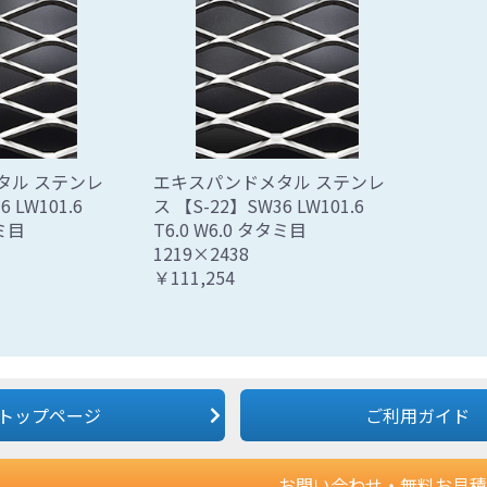
タル ステンレ
エキスパンドメタル ステンレ
 LW101.6
ス 【S-22】SW36 LW101.6
タミ目
T6.0 W6.0 タタミ目
1219×2438
￥111,254
トップページ
ご利用ガイド
お問い合わせ・無料お見積