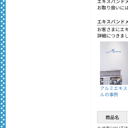
エキスパンド
お取り扱いに
エキスパンド
お客さまにエ
詳細につきま
アルミエキス
ルの事例
商品名
※ 寸法について