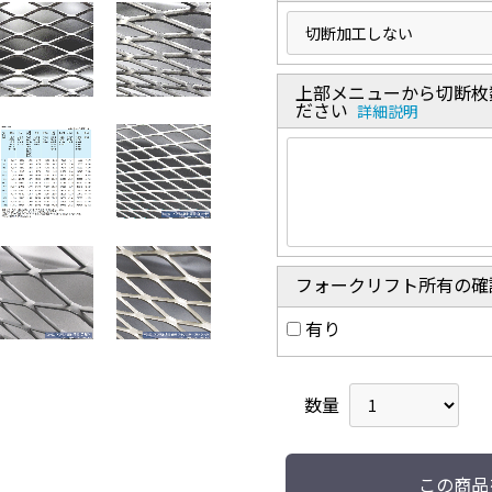
上部メニューから切断枚
ださい
詳細説明
フォークリフト所有の確
有り
数量
この商品