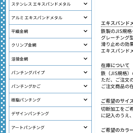
ステンレス エキスパンドメタル
アルミ エキスパンドメタル
エキスパンドメ
鉄製のJIS規
平織金網
グレーチング
滑り止めの効
クリンプ金網
エキスパンド
溶接金網
在庫について
パンチングパイプ
鉄（JIS規
ただ、ご注文
ご注文商品の
パンチングかご
樹脂パンチング
ご希望のサイ
切断加工をご
デザインパンチング
に記入のうえ
アートパンチング
ご希望のカラ