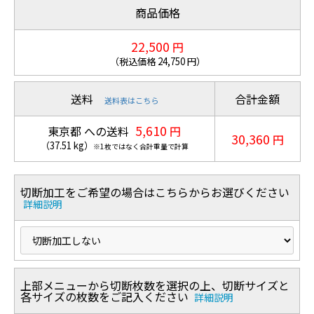
商品価格
22,500
円
（税込価格
24,750
円）
送料
合計金額
送料表はこちら
5,610
東京都 への送料
円
30,360
円
（
37.51
kg
）
※1枚ではなく合計重量で計算
切断加工をご希望の場合はこちらからお選びください
詳細説明
上部メニューから切断枚数を選択の上、切断サイズと
各サイズの枚数をご記入ください
詳細説明