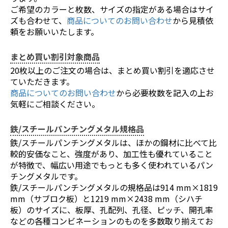
ご希望のカラーと枚数、サイズの指定がある場合はサイ
ズも合わせて、
商品についてのお問い合わせ
から見積依
頼をお願いいたします。
まとめ買い割引対象商品
20枚以上のご注文の場合は、まとめ買い割引を適応させ
ていただきます。
商品についてのお問い合わせ
から必要枚数を記入の上お
気軽にご相談ください。
鉄/スチールパンチングメタル規格品
鉄/スチールパンチングメタルは、ほかの鋼材に比べて比
較的安価なこと、強度があり、加工性も優れていること
が特徴で、幅広い用途でもっとも多く使われているパン
チングメタルです。
鉄/スチールパンチングメタルの規格品は914 mm×1819
mm（サブロク板）と1219 mm×2438 mm（シハチ
板）のサイズに、板厚、孔配列、孔径、ピッチ、開孔率
などの各種コンビネーションのものを多数取り揃えてお