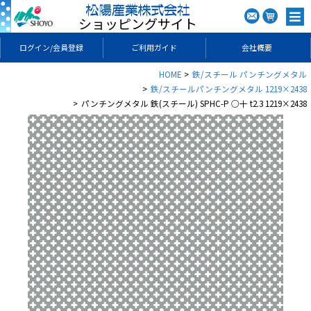
ショッピングサイト
ログイン/会員登録
ご利用ガイド
会社概要
HOME
鉄/スチール パンチングメタル
鉄/スチールパンチングメタル 1219×2438
パンチングメタル 鉄(スチール) SPHC-P ○十 t2.3 1219×2438