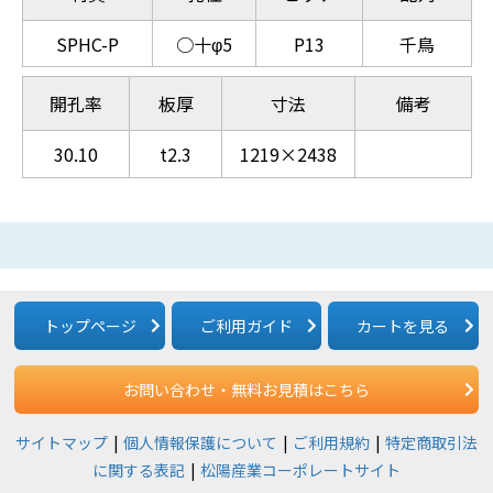
SPHC-P
○十φ5
P13
千鳥
開孔率
板厚
寸法
備考
30.10
t2.3
1219×2438
トップページ
ご利用ガイド
カートを見る
お問い合わせ・無料お見積はこちら
サイトマップ
個人情報保護について
ご利用規約
特定商取引法
に関する表記
松陽産業コーポレートサイト