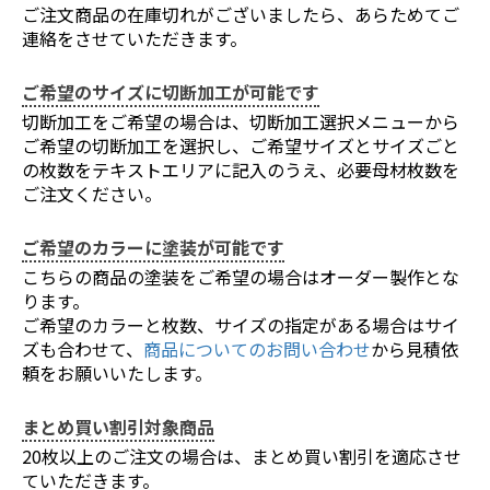
ご注文商品の在庫切れがございましたら、あらためてご
連絡をさせていただきます。
お買い物を続ける
カートへ進む
ご希望のサイズに切断加工が可能です
切断加工をご希望の場合は、切断加工選択メニューから
ご希望の切断加工を選択し、ご希望サイズとサイズごと
の枚数をテキストエリアに記入のうえ、必要母材枚数を
ご注文ください。
ご希望のカラーに塗装が可能です
こちらの商品の塗装をご希望の場合はオーダー製作とな
ります。
ご希望のカラーと枚数、サイズの指定がある場合はサイ
ズも合わせて、
商品についてのお問い合わせ
から見積依
頼をお願いいたします。
まとめ買い割引対象商品
20枚以上のご注文の場合は、まとめ買い割引を適応させ
ていただきます。