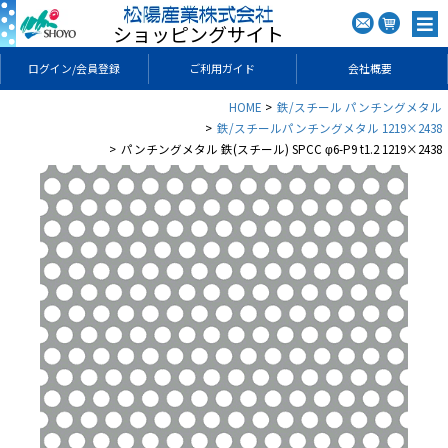
ショッピングサイト
ログイン/会員登録
ご利用ガイド
会社概要
HOME
鉄/スチール パンチングメタル
鉄/スチールパンチングメタル 1219×2438
パンチングメタル 鉄(スチール) SPCC φ6-P9 t1.2 1219×2438