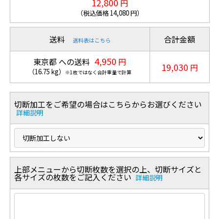
12,800
円
（税込価格
14,080
円）
送料
合計金額
送料表はこちら
4,950
東京都 への送料
円
19,030
円
（
16.75
kg
）
※1枚ではなく合計重量で計算
切断加工をご希望の場合はこちらからお選びください
詳細説明
上部メニューから切断枚数を選択の上、切断サイズと
各サイズの枚数をご記入ください
詳細説明