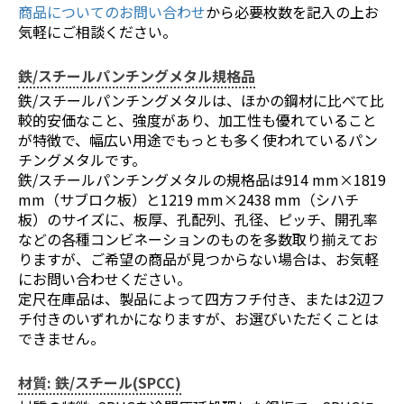
商品についてのお問い合わせ
から必要枚数を記入の上お
気軽にご相談ください。
鉄/スチールパンチングメタル規格品
鉄/スチールパンチングメタルは、ほかの鋼材に比べて比
較的安価なこと、強度があり、加工性も優れていること
が特徴で、幅広い用途でもっとも多く使われているパン
チングメタルです。
鉄/スチールパンチングメタルの規格品は914 mm×1819
mm（サブロク板）と1219 mm×2438 mm（シハチ
板）のサイズに、板厚、孔配列、孔径、ピッチ、開孔率
などの各種コンビネーションのものを多数取り揃えてお
りますが、ご希望の商品が見つからない場合は、お気軽
にお問い合わせください。
定尺在庫品は、製品によって四方フチ付き、または2辺フ
チ付きのいずれかになりますが、お選びいただくことは
できません。
材質: 鉄/スチール(SPCC)