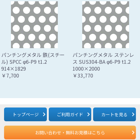
パンチングメタル 鉄(スチー
パンチングメタル ステンレ
ル) SPCC φ6-P9 t1.2
ス SUS304-BA φ6-P9 t1.2
914×1829
1000×2000
￥7,700
￥33,770
トップページ
ご利用ガイド
カートを見る
お問い合わせ・無料お見積はこちら