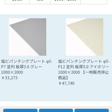
塩ビパンチングプレート φ3-
塩ビパンチングプレート φ5-
P7 並列 板厚3.0 グレー
P12 並列 板厚5.0 アイボリー
1000×2000
1000×2000 【一時販売停止
￥33,275
商品】
￥47,740