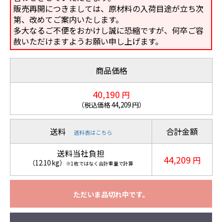
販売再開につきましては、原材料の入荷目途が立ち次
第、改めてご案内いたします。
多大なるご不便をおかけし誠に恐縮ですが、何卒ご容
赦いただけますようお願い申し上げます。
商品価格
40,190
円
（税込価格
44,209
円）
送料
合計金額
送料表はこちら
送料当社負担
44,209
円
（
12.10
kg
）
※1枚ではなく合計重量で計算
ただいま品切れ中です。