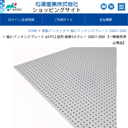
ショッピングサイト
ログイン/会員登録
ご利用ガイド
会社概要
HOME
樹脂パンチング
塩ビパンチングプレート 1000×2000
塩ビパンチングプレート φ5-P12 並列 板厚5.0 グレー 1000×2000 【一時販売停
止商品】