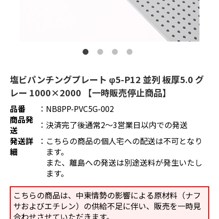
塩ビパンチングプレート φ5-P12 並列 板厚5.0 グ
レー 1000×2000 【一時販売停止商品】
品番
：
NB8PP-PVC5G-002
商品発
：
決済完了後通常2～3営業日以内での発送
送
発送詳
：
こちらの商品の個人宅への配送は不可となり
細
ます。
また、離島への発送は別途送料が発生いたし
ます。
こちらの商品は、中東情勢の影響による原材料（ナフ
サおよびエチレン）の供給不足に伴い、販売を一時見
合わせさせていただきます。