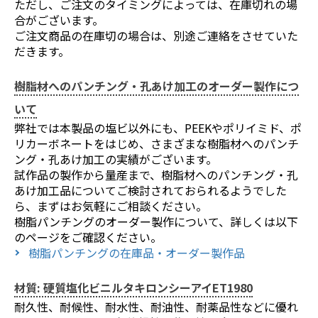
ただし、ご注文のタイミングによっては、在庫切れの場
合がございます。
ご注文商品の在庫切の場合は、別途ご連絡をさせていた
だきます。
樹脂材へのパンチング・孔あけ加工のオーダー製作につ
いて
弊社では本製品の塩ビ以外にも、PEEKやポリイミド、ポ
リカーボネートをはじめ、さまざまな樹脂材へのパンチ
ング・孔あけ加工の実績がございます。
試作品の製作から量産まで、樹脂材へのパンチング・孔
あけ加工品についてご検討されておられるようでした
ら、まずはお気軽にご相談ください。
樹脂パンチングのオーダー製作について、詳しくは以下
のページをご確認ください。
樹脂パンチングの在庫品・オーダー製作品
材質: 硬質塩化ビニルタキロンシーアイET1980
耐久性、耐候性、耐水性、耐油性、耐薬品性などに優れ