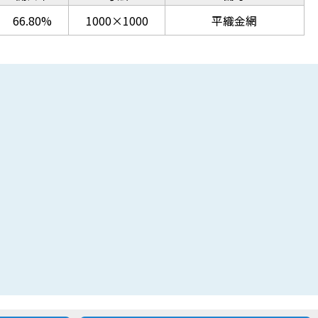
66.80%
1000×1000
平織金網