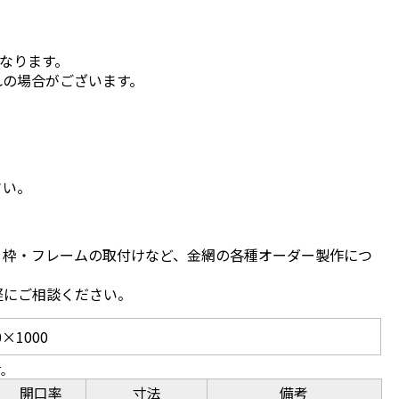
となります。
れの場合がございます。
さい。
、枠・フレームの取付けなど、金網の各種オーダー製作につ
軽にご相談ください。
×1000
す。
開口率
寸法
備考