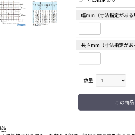
幅mm（寸法指定がある
長さmm（寸法指定があ
数量
この商品
商品