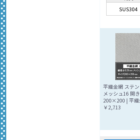
SUS304
平織金網 ステンレ
メッシュ16 開
200×200 | 
￥2,713