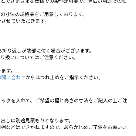
ことでさまざまな仕様での製作が可能で、幅広い用途での使
つの寸法の規格品をご用意しております。
をさせていただきます。
る折り返しが端部に付く場合がございます。
取り扱いについてはご注意ください。
きます。
お問い合わせ
からほつれ止めをご指示ください。
ェックを入れて、ご希望の幅と高さの寸法をご記入の上ご注
り出しは別途見積もりとなります。
同梱などはできかねますので、あらかじめご了承をお願いい