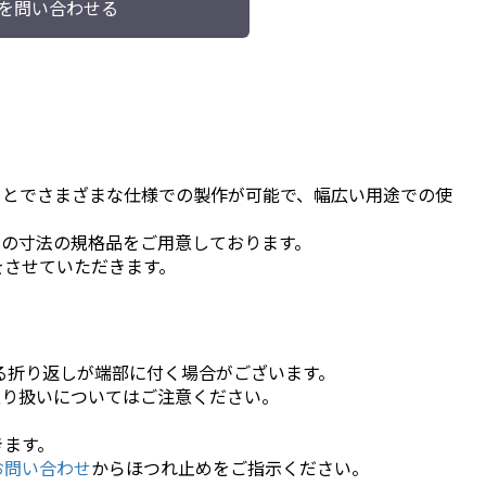
を問い合わせる
ことでさまざまな仕様での製作が可能で、幅広い用途での使
つの寸法の規格品をご用意しております。
をさせていただきます。
る折り返しが端部に付く場合がございます。
取り扱いについてはご注意ください。
きます。
お問い合わせ
からほつれ止めをご指示ください。