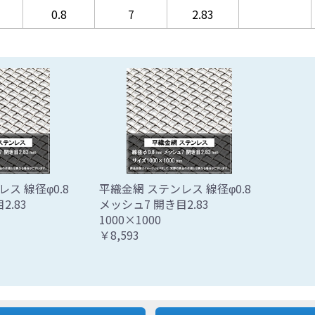
0.8
7
2.83
ス 線径φ0.8
平織金網 ステンレス 線径φ0.8
目2.83
メッシュ7 開き目2.83
1000×1000
￥8,593