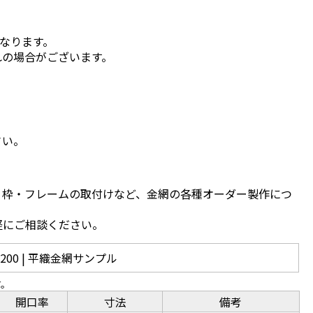
となります。
れの場合がございます。
さい。
、枠・フレームの取付けなど、金網の各種オーダー製作につ
軽にご相談ください。
200 | 平織金網サンプル
す。
開口率
寸法
備考