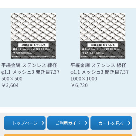
平織金網 ステンレス 線径
平織金網 ステンレス 線径
φ1.1 メッシュ3 開き目7.37
φ1.1 メッシュ3 開き目7.37
500×500
1000×1000
￥3,604
￥6,730
トップページ
ご利用ガイド
カートを見る