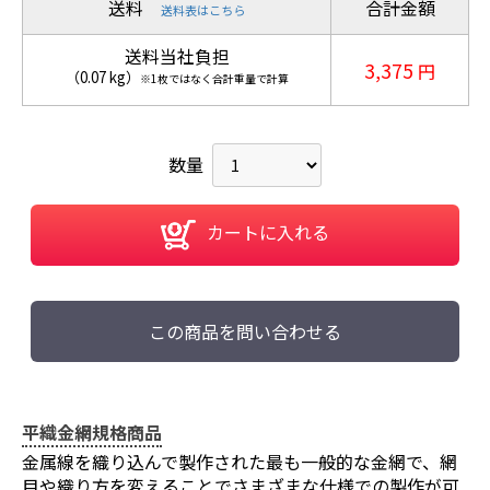
送料
合計金額
送料表はこちら
送料当社負担
3,375
円
（
0.07
kg
）
※1枚ではなく合計重量で計算
数量
カートに入れる
この商品を問い合わせる
平織金網規格商品
金属線を織り込んで製作された最も一般的な金網で、網
目や織り方を変えることでさまざまな仕様での製作が可