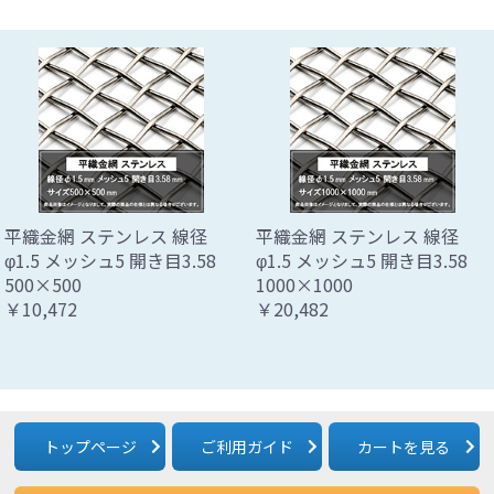
平織金網 ステンレス 線径
平織金網 ステンレス 線径
φ1.5 メッシュ5 開き目3.58
φ1.5 メッシュ5 開き目3.58
500×500
1000×1000
￥10,472
￥20,482
トップページ
ご利用ガイド
カートを見る