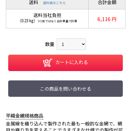
送料
合計金額
送料表はこちら
送料当社負担
6,116
円
（
0.23
kg
）
※1枚ではなく合計重量で計算
数量
カートに入れる
この商品を問い合わせる
平織金網規格商品
金属線を織り込んで製作された最も一般的な金網で、網
目や織り方を変えることでさまざまな仕様での製作が可