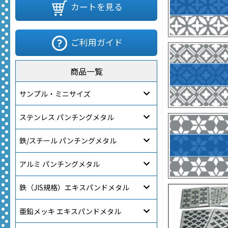
カートを見る
ご利用ガイド
商品一覧
サンプル・ミニサイズ
ステンレス パンチングメタル
鉄/スチール パンチングメタル
アルミ パンチングメタル
鉄（JIS規格）エキスパンドメタル
亜鉛メッキ エキスパンドメタル