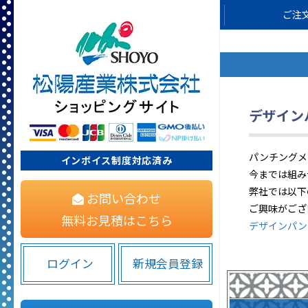
ご注
デザイン
パンチングメ
インボイス制度対応済み
今までは組み
弊社では以下
お問い合わせ
ご興味がござ
無料お見積はこちら
デザインパン
ログイン
新規会員登録