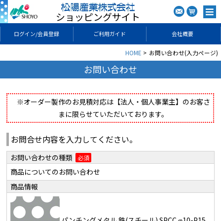
ショッピングサイト
ログイン/会員登録
ご利用ガイド
会社概要
HOME
お問い合わせ(入力ページ)
お問い合わせ
※オーダー製作のお見積対応は【法人・個人事業主】のお客さ
まに限らせていただいております。
お問合せ内容を入力してください。
お問い合わせの種類
必須
商品についてのお問い合わせ
商品情報
パンチングメタル 鉄(スチール) SPCC φ10-P15