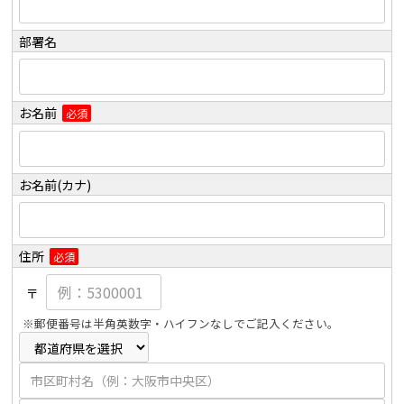
部署名
お名前
必須
お名前(カナ)
住所
必須
〒
※郵便番号は半角英数字・ハイフンなしでご記入ください。