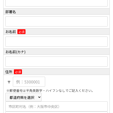
部署名
お名前
必須
お名前(カナ)
住所
必須
〒
※郵便番号は半角英数字・ハイフンなしでご記入ください。