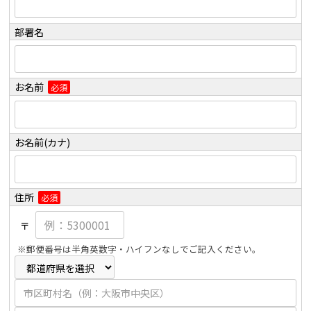
部署名
お名前
必須
お名前(カナ)
住所
必須
〒
※郵便番号は半角英数字・ハイフンなしでご記入ください。