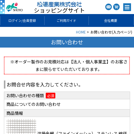
ショッピングサイト
ログイン/会員登録
ご利用ガイド
会社概要
HOME
お問い合わせ(入力ページ)
お問い合わせ
※オーダー製作のお見積対応は【法人・個人事業主】のお客さ
まに限らせていただいております。
お問合せ内容を入力してください。
お問い合わせの種類
必須
商品についてのお問い合わせ
商品情報
溶接金網（ファインメッシュ） ステンレス 線径