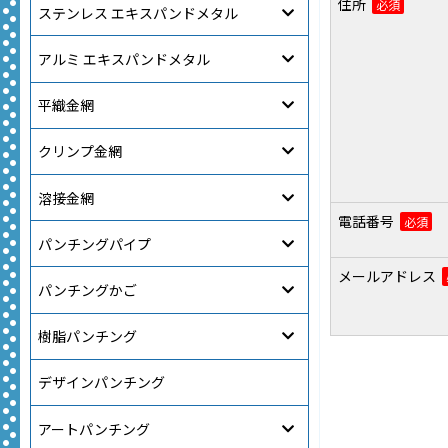
住所
必須
ステンレス エキスパンドメタル
アルミ エキスパンドメタル
平織金網
クリンプ金網
溶接金網
電話番号
必須
パンチングパイプ
メールアドレス
パンチングかご
樹脂パンチング
デザインパンチング
アートパンチング