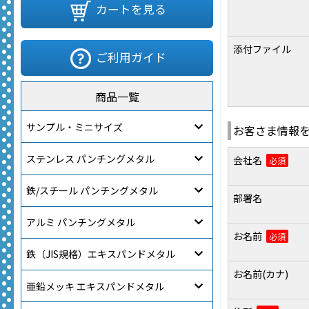
カートを見る
添付ファイル
ご利用ガイド
商品一覧
サンプル・ミニサイズ
お客さま情報
ステンレス パンチングメタル
会社名
必須
鉄/スチール パンチングメタル
部署名
アルミ パンチングメタル
お名前
必須
鉄（JIS規格）エキスパンドメタル
お名前(カナ)
亜鉛メッキ エキスパンドメタル