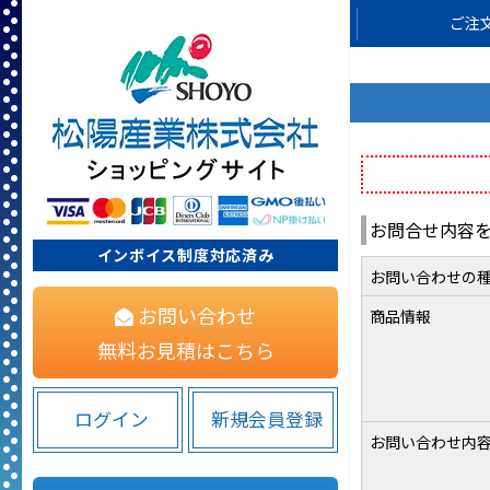
ご注
お問合せ内容
インボイス制度対応済み
お問い合わせの
お問い合わせ
商品情報
無料お見積はこちら
ログイン
新規会員登録
お問い合わせ内