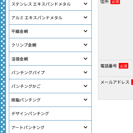
住所
必須
ステンレス エキスパンドメタル
アルミ エキスパンドメタル
平織金網
クリンプ金網
溶接金網
電話番号
必須
パンチングパイプ
メールアドレス
パンチングかご
樹脂パンチング
デザインパンチング
アートパンチング