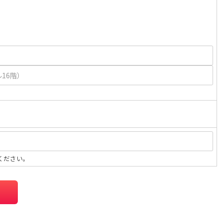
ください。