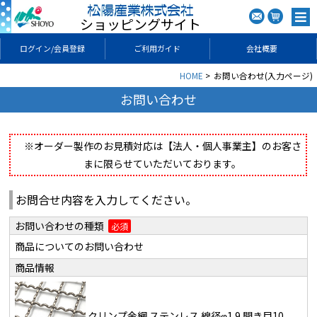
ショッピングサイト
ログイン/会員登録
ご利用ガイド
会社概要
HOME
お問い合わせ(入力ページ)
お問い合わせ
※オーダー製作のお見積対応は【法人・個人事業主】のお客さ
まに限らせていただいております。
お問合せ内容を入力してください。
お問い合わせの種類
必須
商品についてのお問い合わせ
商品情報
クリンプ金網 ステンレス 線径φ1.9 開き目10