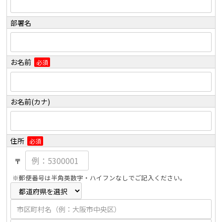
部署名
お名前
必須
お名前(カナ)
住所
必須
〒
※郵便番号は半角英数字・ハイフンなしでご記入ください。